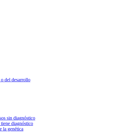
o del desarrollo
os sin diagnóstico
 tiene diagnóstico
e la genética