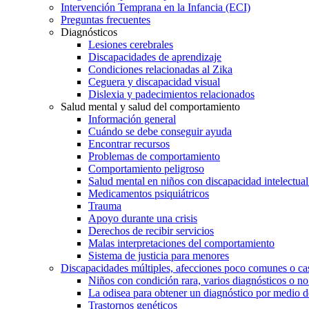
Intervención Temprana en la Infancia (ECI)
Preguntas frecuentes
Diagnósticos
Lesiones cerebrales
Discapacidades de aprendizaje
Condiciones relacionadas al Zika
Ceguera y discapacidad visual
Dislexia y padecimientos relacionados
Salud mental y salud del comportamiento
Información general
Cuándo se debe conseguir ayuda
Encontrar recursos
Problemas de comportamiento
Comportamiento peligroso
Salud mental en niños con discapacidad intelectual 
Medicamentos psiquiátricos
Trauma
Apoyo durante una crisis
Derechos de recibir servicios
Malas interpretaciones del comportamiento
Sistema de justicia para menores
Discapacidades múltiples, afecciones poco comunes o cas
Niños con condición rara, varios diagnósticos o no
La odisea para obtener un diagnóstico por medio d
Trastornos genéticos