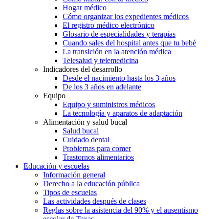
Hogar médico
Cómo organizar los expedientes médicos
El registro médico electrónico
Glosario de especialidades y terapias
Cuando sales del hospital antes que tu bebé
La transición en la atención médica
Telesalud y telemedicina
Indicadores del desarrollo
Desde el nacimiento hasta los 3 años
De los 3 años en adelante
Equipo
Equipo y suministros médicos
La tecnología y aparatos de adaptación
Alimentación y salud bucal
Salud bucal
Cuidado dental
Problemas para comer
Trastornos alimentarios
Educación y escuelas
Información general
Derecho a la educación pública
Tipos de escuelas
Las actividades después de clases
Reglas sobre la asistencia del 90% y el ausentismo
escolar de Texas