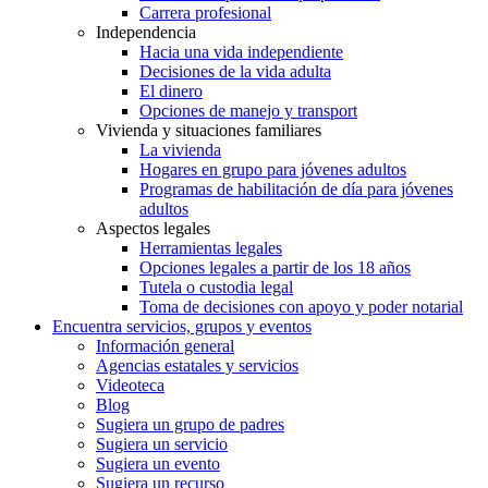
Carrera profesional
Independencia
Hacia una vida independiente
Decisiones de la vida adulta
El dinero
Opciones de manejo y transport
Vivienda y situaciones familiares
La vivienda
Hogares en grupo para jóvenes adultos
Programas de habilitación de día para jóvenes
adultos
Aspectos legales
Herramientas legales
Opciones legales a partir de los 18 años
Tutela o custodia legal
Toma de decisiones con apoyo y poder notarial
Encuentra servicios, grupos y eventos
Información general
Agencias estatales y servicios
Videoteca
Blog
Sugiera un grupo de padres
Sugiera un servicio
Sugiera un evento
Sugiera un recurso