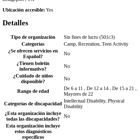
Ubicación accesible:
Yes
Detalles
Tipo de organización
Sin fines de lucro (501c3)
Categorías
Camp, Recreation, Teen Activity
¿Se ofrecen servicios en
No
Español?
¿Tienen boletín
No
informativo?
¿Cuidado de niños
No
disponible?
De 6 a 11 , De 12 a 14 , De 15 a 21 ,
Rango de edad
Mayores de 22
Intellectual Disability, Physical
Categorías de discapacidad
Disability
¿Esta organización incluye
No
todas las discapacidades?
Esta organización incluye
estos diagnósticos
específicos