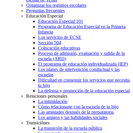
Organizar los registros escolares
Preguntas frecuentes
Educación Especial
Educación Especial 101
Programa de Educación Especial en la Primera
Infancia
Los servicios de ECSE
Sección 504
Colocación educativas
Proceso de admisión, evaluación y salida de la
escuela (ARD)
El programa de educación individualizada (IEP)
Los planes de intervención conductual y las
escuelas
Dificultad en conseguir los servicios que necesita
tu hijo
La defensa y promoción de la educación especial
Relaciones personales
La intimidación
Cómo relacionarte con la escuela de tu hijo
Las amistades después de la preparatoria
Los amigos y las habilidades sociales
Transiciónes
La transición de la escuela pública