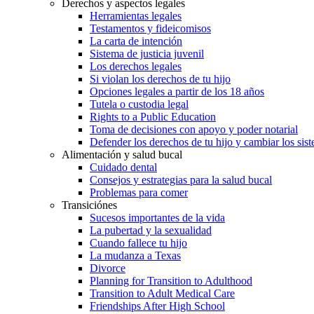
Derechos y aspectos legales
Herramientas legales
Testamentos y fideicomisos
La carta de intención
Sistema de justicia juvenil
Los derechos legales
Si violan los derechos de tu hijo
Opciones legales a partir de los 18 años
Tutela o custodia legal
Rights to a Public Education
Toma de decisiones con apoyo y poder notarial
Defender los derechos de tu hijo y cambiar los sis
Alimentación y salud bucal
Cuidado dental
Consejos y estrategias para la salud bucal
Problemas para comer
Transiciónes
Sucesos importantes de la vida
La pubertad y la sexualidad
Cuando fallece tu hijo
La mudanza a Texas
Divorce
Planning for Transition to Adulthood
Transition to Adult Medical Care
Friendships After High School