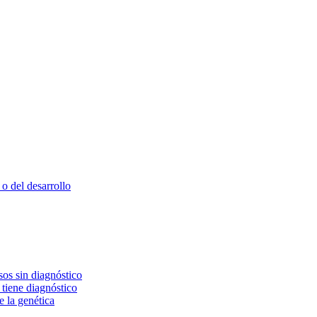
o del desarrollo
os sin diagnóstico
 tiene diagnóstico
e la genética