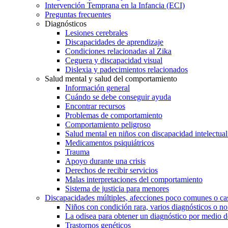
Intervención Temprana en la Infancia (ECI)
Preguntas frecuentes
Diagnósticos
Lesiones cerebrales
Discapacidades de aprendizaje
Condiciones relacionadas al Zika
Ceguera y discapacidad visual
Dislexia y padecimientos relacionados
Salud mental y salud del comportamiento
Información general
Cuándo se debe conseguir ayuda
Encontrar recursos
Problemas de comportamiento
Comportamiento peligroso
Salud mental en niños con discapacidad intelectual 
Medicamentos psiquiátricos
Trauma
Apoyo durante una crisis
Derechos de recibir servicios
Malas interpretaciones del comportamiento
Sistema de justicia para menores
Discapacidades múltiples, afecciones poco comunes o cas
Niños con condición rara, varios diagnósticos o no
La odisea para obtener un diagnóstico por medio d
Trastornos genéticos