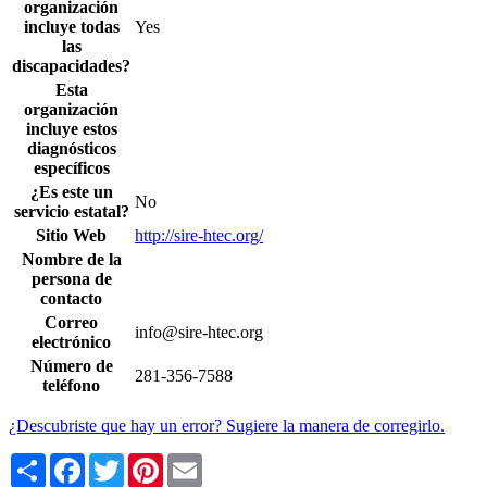
organización
incluye todas
Yes
las
discapacidades?
Esta
organización
incluye estos
diagnósticos
específicos
¿Es este un
No
servicio estatal?
Sitio Web
http://sire-htec.org/
Nombre de la
persona de
contacto
Correo
info@sire-htec.org
electrónico
Número de
281-356-7588
teléfono
¿Descubriste que hay un error? Sugiere la manera de corregirlo.
Share
Facebook
Twitter
Pinterest
Email