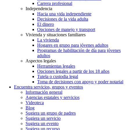
Carrera profesional
Independencia
Hacia una vida independiente
Decisiones de la vida adulta
El dinero
Opciones de manejo y transport
Vivienda y situaciones familiares
La vivienda
Hogares en grupo para jóvenes adultos
Programas de habilitación de día para jóvenes
adultos
Aspectos legales
Herramientas legales
Opciones legales a partir de los 18 años
Tutela o custodia legal
Toma de decisiones con apoyo y poder notarial
Encuentra servicios, grupos y eventos
Información general
Agencias estatales y servicios
Videoteca
Blog
Sugiera un grupo de padres
Sugiera un servicio
Sugiera un evento
Sugiera un recurso