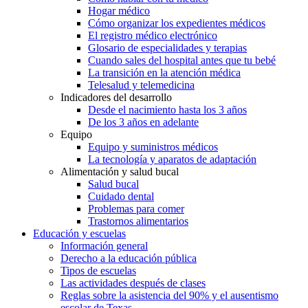
Hogar médico
Cómo organizar los expedientes médicos
El registro médico electrónico
Glosario de especialidades y terapias
Cuando sales del hospital antes que tu bebé
La transición en la atención médica
Telesalud y telemedicina
Indicadores del desarrollo
Desde el nacimiento hasta los 3 años
De los 3 años en adelante
Equipo
Equipo y suministros médicos
La tecnología y aparatos de adaptación
Alimentación y salud bucal
Salud bucal
Cuidado dental
Problemas para comer
Trastornos alimentarios
Educación y escuelas
Información general
Derecho a la educación pública
Tipos de escuelas
Las actividades después de clases
Reglas sobre la asistencia del 90% y el ausentismo
escolar de Texas