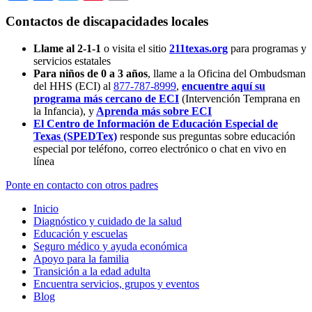
Contactos de discapacidades locales
Llame al 2-1-1
o visita el sitio
211texas.org
para programas y
servicios estatales
Para niños de 0 a 3 años
, llame a la Oficina del Ombudsman
del HHS (ECI) al
877-787-8999
,
encuentre aquí su
programa más cercano de ECI
(Intervención Temprana en
la Infancia),
y
Aprenda más sobre ECI
El Centro de Información de Educación Especial de
Texas (SPEDTex)
responde sus preguntas sobre educación
especial por teléfono, correo electrónico o chat en vivo en
línea
Ponte en contacto con otros padres
Inicio
Diagnóstico y cuidado de la salud
Educación y escuelas
Seguro médico y ayuda económica
Apoyo para la familia
Transición a la edad adulta
Encuentra servicios, grupos y eventos
Blog