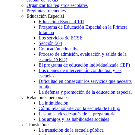
Organizar los registros escolares
Preguntas frecuentes
Educación Especial
Educación Especial 101
Programa de Educación Especial en la Primera
Infancia
Los servicios de ECSE
Sección 504
Colocación educativas
Proceso de admisión, evaluación y salida de la
escuela (ARD)
El programa de educación individualizada (IEP)
Los planes de intervención conductual y las
escuelas
Dificultad en conseguir los servicios que necesita
tu hijo
La defensa y promoción de la educación especial
Relaciones personales
La intimidación
Cómo relacionarte con la escuela de tu hijo
Las amistades después de la preparatoria
Los amigos y las habilidades sociales
Transiciónes
La transición de la escuela pública