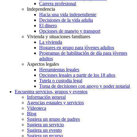
Carrera profesional
Independencia
Hacia una vida independiente
Decisiones de la vida adulta
El dinero
Opciones de manejo y transport
Vivienda y situaciones familiares
La vivienda
Hogares en grupo para jóvenes adultos
Programas de habilitación de día para jóvenes
adultos
Aspectos legales
Herramientas legales
Opciones legales a partir de los 18 años
Tutela o custodia legal
Toma de decisiones con apoyo y poder notarial
Encuentra servicios, grupos y eventos
Información general
Agencias estatales y servicios
Videoteca
Blog
Sugiera un grupo de padres
Sugiera un servicio
Sugiera un evento
Sugiera un recurso