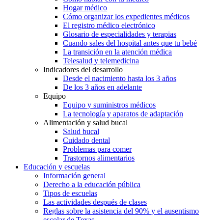
Hogar médico
Cómo organizar los expedientes médicos
El registro médico electrónico
Glosario de especialidades y terapias
Cuando sales del hospital antes que tu bebé
La transición en la atención médica
Telesalud y telemedicina
Indicadores del desarrollo
Desde el nacimiento hasta los 3 años
De los 3 años en adelante
Equipo
Equipo y suministros médicos
La tecnología y aparatos de adaptación
Alimentación y salud bucal
Salud bucal
Cuidado dental
Problemas para comer
Trastornos alimentarios
Educación y escuelas
Información general
Derecho a la educación pública
Tipos de escuelas
Las actividades después de clases
Reglas sobre la asistencia del 90% y el ausentismo
escolar de Texas