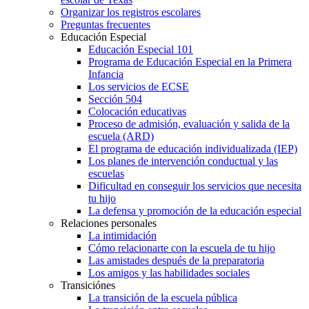
Organizar los registros escolares
Preguntas frecuentes
Educación Especial
Educación Especial 101
Programa de Educación Especial en la Primera
Infancia
Los servicios de ECSE
Sección 504
Colocación educativas
Proceso de admisión, evaluación y salida de la
escuela (ARD)
El programa de educación individualizada (IEP)
Los planes de intervención conductual y las
escuelas
Dificultad en conseguir los servicios que necesita
tu hijo
La defensa y promoción de la educación especial
Relaciones personales
La intimidación
Cómo relacionarte con la escuela de tu hijo
Las amistades después de la preparatoria
Los amigos y las habilidades sociales
Transiciónes
La transición de la escuela pública