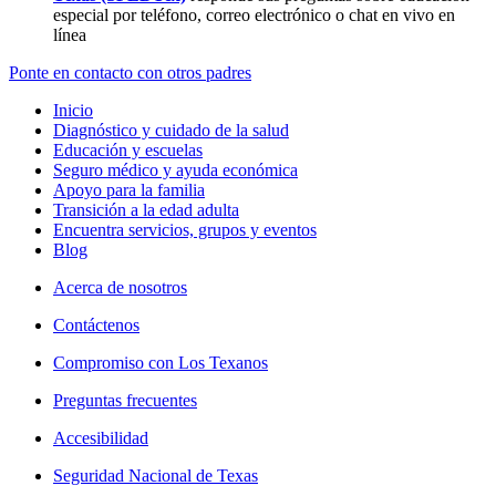
especial por teléfono, correo electrónico o chat en vivo en
línea
Ponte en contacto con otros padres
Inicio
Diagnóstico y cuidado de la salud
Educación y escuelas
Seguro médico y ayuda económica
Apoyo para la familia
Transición a la edad adulta
Encuentra servicios, grupos y eventos
Blog
Acerca de nosotros
Contáctenos
Compromiso con Los Texanos
Preguntas frecuentes
Accesibilidad
Seguridad Nacional de Texas