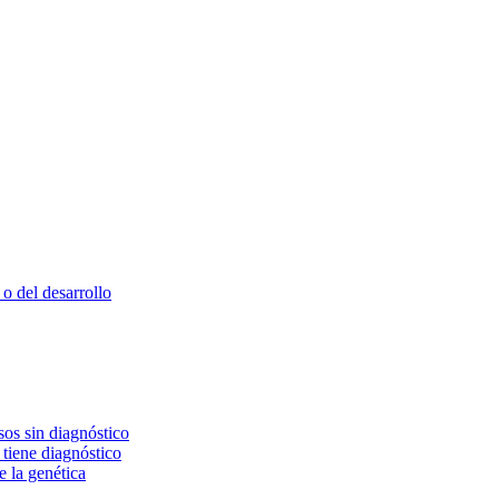
o del desarrollo
os sin diagnóstico
 tiene diagnóstico
e la genética