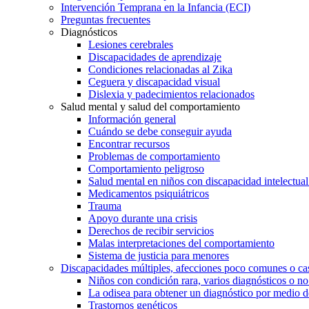
Intervención Temprana en la Infancia (ECI)
Preguntas frecuentes
Diagnósticos
Lesiones cerebrales
Discapacidades de aprendizaje
Condiciones relacionadas al Zika
Ceguera y discapacidad visual
Dislexia y padecimientos relacionados
Salud mental y salud del comportamiento
Información general
Cuándo se debe conseguir ayuda
Encontrar recursos
Problemas de comportamiento
Comportamiento peligroso
Salud mental en niños con discapacidad intelectual 
Medicamentos psiquiátricos
Trauma
Apoyo durante una crisis
Derechos de recibir servicios
Malas interpretaciones del comportamiento
Sistema de justicia para menores
Discapacidades múltiples, afecciones poco comunes o cas
Niños con condición rara, varios diagnósticos o no
La odisea para obtener un diagnóstico por medio d
Trastornos genéticos