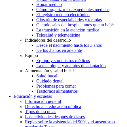
Hogar médico
Cómo organizar los expedientes médicos
El registro médico electrónico
Glosario de especialidades y terapias
Cuando sales del hospital antes que tu bebé
La transición en la atención médica
Telesalud y telemedicina
Indicadores del desarrollo
Desde el nacimiento hasta los 3 años
De los 3 años en adelante
Equipo
Equipo y suministros médicos
La tecnología y aparatos de adaptación
Alimentación y salud bucal
Salud bucal
Cuidado dental
Problemas para comer
Trastornos alimentarios
Educación y escuelas
Información general
Derecho a la educación pública
Tipos de escuelas
Las actividades después de clases
Reglas sobre la asistencia del 90% y el ausentismo
escolar de Texas