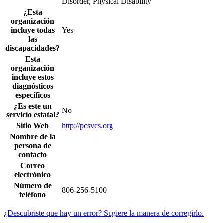
Disorder, Physical Disability
¿Esta
organización
incluye todas
Yes
las
discapacidades?
Esta
organización
incluye estos
diagnósticos
específicos
¿Es este un
No
servicio estatal?
Sitio Web
http://pcsvcs.org
Nombre de la
persona de
contacto
Correo
electrónico
Número de
806-256-5100
teléfono
¿Descubriste que hay un error? Sugiere la manera de corregirlo.