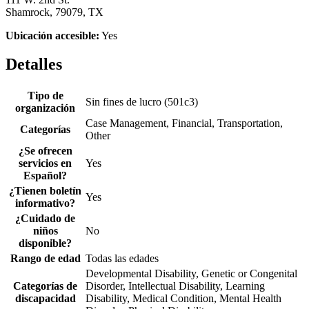
Shamrock, 79079, TX
Ubicación accesible:
Yes
Detalles
Tipo de
Sin fines de lucro (501c3)
organización
Case Management, Financial, Transportation,
Categorías
Other
¿Se ofrecen
servicios en
Yes
Español?
¿Tienen boletín
Yes
informativo?
¿Cuidado de
niños
No
disponible?
Rango de edad
Todas las edades
Developmental Disability, Genetic or Congenital
Categorías de
Disorder, Intellectual Disability, Learning
discapacidad
Disability, Medical Condition, Mental Health