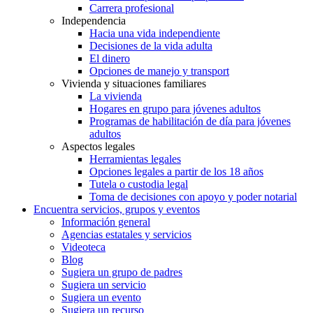
Carrera profesional
Independencia
Hacia una vida independiente
Decisiones de la vida adulta
El dinero
Opciones de manejo y transport
Vivienda y situaciones familiares
La vivienda
Hogares en grupo para jóvenes adultos
Programas de habilitación de día para jóvenes
adultos
Aspectos legales
Herramientas legales
Opciones legales a partir de los 18 años
Tutela o custodia legal
Toma de decisiones con apoyo y poder notarial
Encuentra servicios, grupos y eventos
Información general
Agencias estatales y servicios
Videoteca
Blog
Sugiera un grupo de padres
Sugiera un servicio
Sugiera un evento
Sugiera un recurso