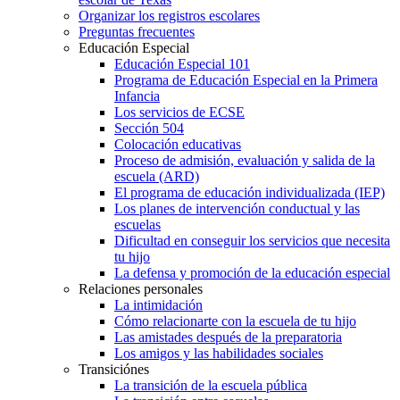
Organizar los registros escolares
Preguntas frecuentes
Educación Especial
Educación Especial 101
Programa de Educación Especial en la Primera
Infancia
Los servicios de ECSE
Sección 504
Colocación educativas
Proceso de admisión, evaluación y salida de la
escuela (ARD)
El programa de educación individualizada (IEP)
Los planes de intervención conductual y las
escuelas
Dificultad en conseguir los servicios que necesita
tu hijo
La defensa y promoción de la educación especial
Relaciones personales
La intimidación
Cómo relacionarte con la escuela de tu hijo
Las amistades después de la preparatoria
Los amigos y las habilidades sociales
Transiciónes
La transición de la escuela pública