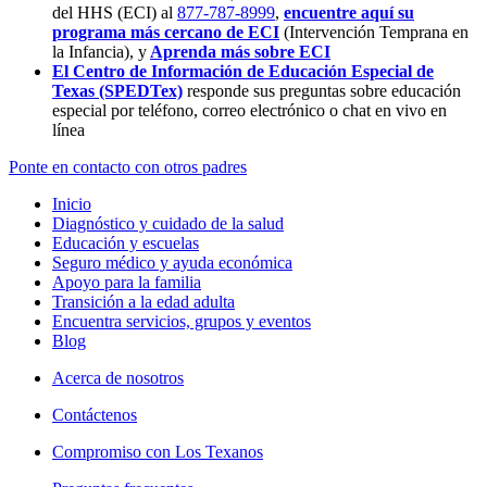
del HHS (ECI) al
877-787-8999
,
encuentre aquí su
programa más cercano de ECI
(Intervención Temprana en
la Infancia),
y
Aprenda más sobre ECI
El Centro de Información de Educación Especial de
Texas (SPEDTex)
responde sus preguntas sobre educación
especial por teléfono, correo electrónico o chat en vivo en
línea
Ponte en contacto con otros padres
Inicio
Diagnóstico y cuidado de la salud
Educación y escuelas
Seguro médico y ayuda económica
Apoyo para la familia
Transición a la edad adulta
Encuentra servicios, grupos y eventos
Blog
Acerca de nosotros
Contáctenos
Compromiso con Los Texanos