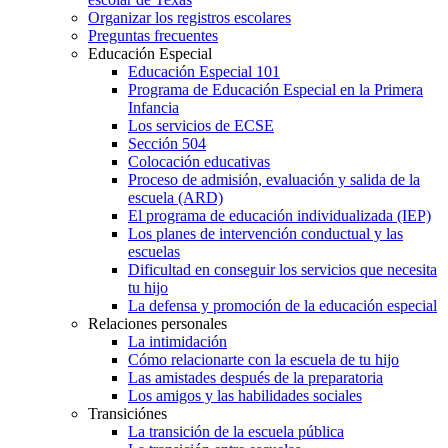
Organizar los registros escolares
Preguntas frecuentes
Educación Especial
Educación Especial 101
Programa de Educación Especial en la Primera
Infancia
Los servicios de ECSE
Sección 504
Colocación educativas
Proceso de admisión, evaluación y salida de la
escuela (ARD)
El programa de educación individualizada (IEP)
Los planes de intervención conductual y las
escuelas
Dificultad en conseguir los servicios que necesita
tu hijo
La defensa y promoción de la educación especial
Relaciones personales
La intimidación
Cómo relacionarte con la escuela de tu hijo
Las amistades después de la preparatoria
Los amigos y las habilidades sociales
Transiciónes
La transición de la escuela pública