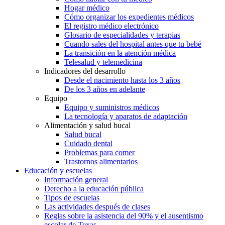
Hogar médico
Cómo organizar los expedientes médicos
El registro médico electrónico
Glosario de especialidades y terapias
Cuando sales del hospital antes que tu bebé
La transición en la atención médica
Telesalud y telemedicina
Indicadores del desarrollo
Desde el nacimiento hasta los 3 años
De los 3 años en adelante
Equipo
Equipo y suministros médicos
La tecnología y aparatos de adaptación
Alimentación y salud bucal
Salud bucal
Cuidado dental
Problemas para comer
Trastornos alimentarios
Educación y escuelas
Información general
Derecho a la educación pública
Tipos de escuelas
Las actividades después de clases
Reglas sobre la asistencia del 90% y el ausentismo
escolar de Texas