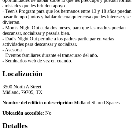
oportunidades de hablar sobre lo que les preocupa y puedan formar
amistades que les brinden apoyo.
- Teen's Program para que los hermanos entre 13 y 18 años puedan
pasar tiempo juntos y hablar de cualquier cosa que les interese y se
diviertan.
- Mom's Night Out cada dos meses, para que las madres puedan
descansar, socializar y pasarla bien.
- Dad's Night Out permite a los padres participar en varias
actividades para descansar y socializar.
- Asesoría
- Eventos familiares durante el transcurso del año.
- Seminarios web de vez en cuando.
Localización
3500 North A Street
Midland, 79705, TX
Nombre del edificio o descripción:
Midland Shared Spaces
Ubicación accesible:
No
Detalles