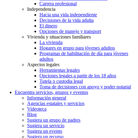
Carrera profesional
Independencia
Hacia una vida independiente
Decisiones de la vida adulta
El dinero
Opciones de manejo y transport
Vivienda y situaciones familiares
La vivienda
Hogares en grupo para jóvenes adultos
Programas de habilitación de día para jóvenes
adultos
Aspectos legales
Herramientas legales
Opciones legales a partir de los 18 años
Tutela o custodia legal
Toma de decisiones con apoyo y poder notarial
Encuentra servicios, grupos y eventos
Información general
Agencias estatales y servicios
Videoteca
Blog
Sugiera un grupo de padres
Sugiera un servicio
Sugiera un evento
Sugiera un recurso