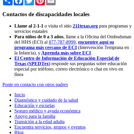
Contactos de discapacidades locales
Llame al 2-1-1
o visita el sitio
211texas.org
para programas y
servicios estatales
Para niños de 0 a 3 años
, llame a la Oficina del Ombudsman
del HHS (ECI) al
877-787-8999
,
encuentre aquí su
programa más cercano de ECI
(Intervención Temprana en
la Infancia),
y
Aprenda más sobre ECI
El Centro de Información de Educación Especial de
Texas (SPEDTex)
responde sus preguntas sobre educación
especial por teléfono, correo electrónico o chat en vivo en
línea
Ponte en contacto con otros padres
Inicio
Diagnóstico y cuidado de la salud
Educación y escuelas
Seguro médico y ayuda económica
Apoyo para la familia
Transición a la edad adulta
Encuentra servicios, grupos y eventos
Blog