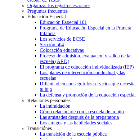
Organizar los registros escolares
Preguntas frecuentes
Educación Especial
Educación Especial 101
Programa de Educación Especial en la Primera
Infancia
Los servicios de ECSE
Sección 504
Colocación educativas
Proceso de admisión, evaluación y salida de la
escuela (ARD)
El programa de educación individualizada (IEP)
Los planes de intervención conductual y las
escuelas
Dificultad en conseguir los servicios que necesita
tu hijo
La defensa y promoción de la educación especial
Relaciones personales
La intimidación
Cómo relacionarte con la escuela de tu hijo
Las amistades después de la preparatoria
Los amigos y las habilidades sociales
Transiciónes
La transición de la escuela pública