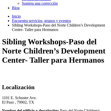
Sugiera una corrección
Blog
Inicio
Encuentra servicios, grupos y eventos
Sibling Workshops-Paso del Norte Children’s Development
Center- Taller para Hermanos
Sibling Workshops-Paso del
Norte Children’s Development
Center- Taller para Hermanos
Localización
1101 E. Schuster Ave.
El Paso , 79902, TX
Nombre del edificio o descripción:
Paso del Norte Children's