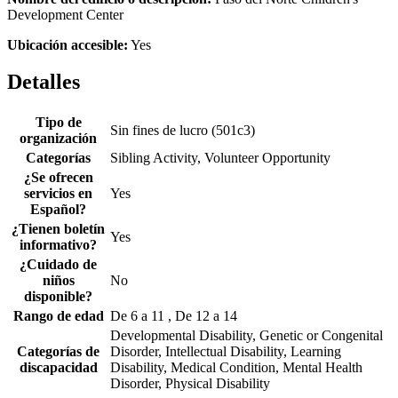
Development Center
Ubicación accesible:
Yes
Detalles
Tipo de
Sin fines de lucro (501c3)
organización
Categorías
Sibling Activity, Volunteer Opportunity
¿Se ofrecen
servicios en
Yes
Español?
¿Tienen boletín
Yes
informativo?
¿Cuidado de
niños
No
disponible?
Rango de edad
De 6 a 11 , De 12 a 14
Developmental Disability, Genetic or Congenital
Categorías de
Disorder, Intellectual Disability, Learning
discapacidad
Disability, Medical Condition, Mental Health
Disorder, Physical Disability