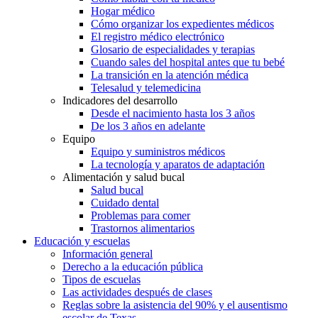
Hogar médico
Cómo organizar los expedientes médicos
El registro médico electrónico
Glosario de especialidades y terapias
Cuando sales del hospital antes que tu bebé
La transición en la atención médica
Telesalud y telemedicina
Indicadores del desarrollo
Desde el nacimiento hasta los 3 años
De los 3 años en adelante
Equipo
Equipo y suministros médicos
La tecnología y aparatos de adaptación
Alimentación y salud bucal
Salud bucal
Cuidado dental
Problemas para comer
Trastornos alimentarios
Educación y escuelas
Información general
Derecho a la educación pública
Tipos de escuelas
Las actividades después de clases
Reglas sobre la asistencia del 90% y el ausentismo
escolar de Texas