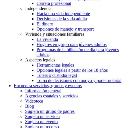
Carrera profesional
Independencia
Hacia una vida independiente
Decisiones de la vida adulta
El dinero
Opciones de manejo y transport
Vivienda y situaciones familiares
La vivienda
Hogares en grupo para jóvenes adultos
Programas de habilitación de día para jóvenes
adultos
Aspectos legales
Herramientas legales
Opciones legales a partir de los 18 años
Tutela o custodia legal
Toma de decisiones con apoyo y poder notarial
Encuentra servicios, grupos y eventos
Información general
Agencias estatales y servicios
Videoteca
Blog
Sugiera un grupo de padres
Sugiera un servicio
Sugiera un evento
Sugiera un recurso