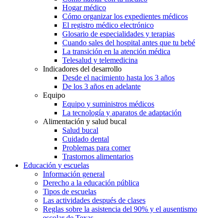
Hogar médico
Cómo organizar los expedientes médicos
El registro médico electrónico
Glosario de especialidades y terapias
Cuando sales del hospital antes que tu bebé
La transición en la atención médica
Telesalud y telemedicina
Indicadores del desarrollo
Desde el nacimiento hasta los 3 años
De los 3 años en adelante
Equipo
Equipo y suministros médicos
La tecnología y aparatos de adaptación
Alimentación y salud bucal
Salud bucal
Cuidado dental
Problemas para comer
Trastornos alimentarios
Educación y escuelas
Información general
Derecho a la educación pública
Tipos de escuelas
Las actividades después de clases
Reglas sobre la asistencia del 90% y el ausentismo
escolar de Texas