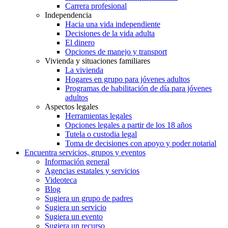
Carrera profesional
Independencia
Hacia una vida independiente
Decisiones de la vida adulta
El dinero
Opciones de manejo y transport
Vivienda y situaciones familiares
La vivienda
Hogares en grupo para jóvenes adultos
Programas de habilitación de día para jóvenes
adultos
Aspectos legales
Herramientas legales
Opciones legales a partir de los 18 años
Tutela o custodia legal
Toma de decisiones con apoyo y poder notarial
Encuentra servicios, grupos y eventos
Información general
Agencias estatales y servicios
Videoteca
Blog
Sugiera un grupo de padres
Sugiera un servicio
Sugiera un evento
Sugiera un recurso