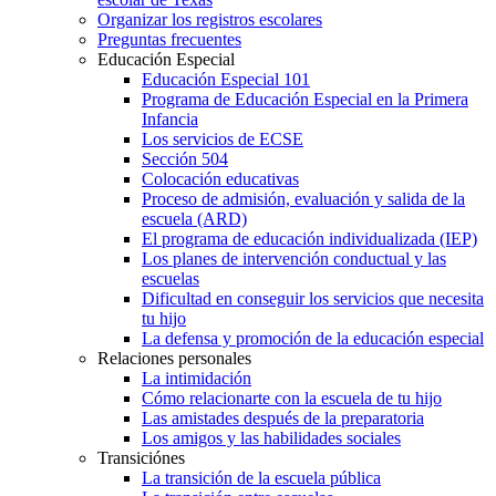
Organizar los registros escolares
Preguntas frecuentes
Educación Especial
Educación Especial 101
Programa de Educación Especial en la Primera
Infancia
Los servicios de ECSE
Sección 504
Colocación educativas
Proceso de admisión, evaluación y salida de la
escuela (ARD)
El programa de educación individualizada (IEP)
Los planes de intervención conductual y las
escuelas
Dificultad en conseguir los servicios que necesita
tu hijo
La defensa y promoción de la educación especial
Relaciones personales
La intimidación
Cómo relacionarte con la escuela de tu hijo
Las amistades después de la preparatoria
Los amigos y las habilidades sociales
Transiciónes
La transición de la escuela pública