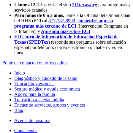
Llame al 2-1-1
o visita el sitio
211texas.org
para programas y
servicios estatales
Para niños de 0 a 3 años
, llame a la Oficina del Ombudsman
del HHS (ECI) al
877-787-8999
,
encuentre aquí su
programa más cercano de ECI
(Intervención Temprana en
la Infancia),
y
Aprenda más sobre ECI
El Centro de Información de Educación Especial de
Texas (SPEDTex)
responde sus preguntas sobre educación
especial por teléfono, correo electrónico o chat en vivo en
línea
Ponte en contacto con otros padres
Inicio
Diagnóstico y cuidado de la salud
Educación y escuelas
Seguro médico y ayuda económica
Apoyo para la familia
Transición a la edad adulta
Encuentra servicios, grupos y eventos
Blog
Acerca de nosotros
Contáctenos