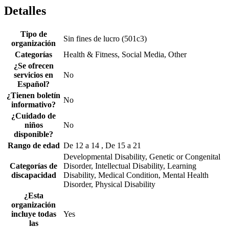
Detalles
Tipo de
Sin fines de lucro (501c3)
organización
Categorías
Health & Fitness, Social Media, Other
¿Se ofrecen
servicios en
No
Español?
¿Tienen boletín
No
informativo?
¿Cuidado de
niños
No
disponible?
Rango de edad
De 12 a 14 , De 15 a 21
Developmental Disability, Genetic or Congenital
Categorías de
Disorder, Intellectual Disability, Learning
discapacidad
Disability, Medical Condition, Mental Health
Disorder, Physical Disability
¿Esta
organización
incluye todas
Yes
las