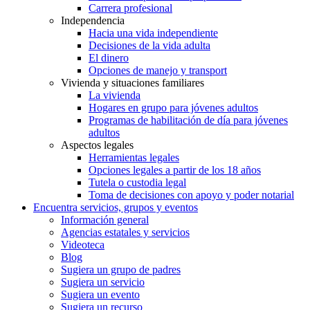
Carrera profesional
Independencia
Hacia una vida independiente
Decisiones de la vida adulta
El dinero
Opciones de manejo y transport
Vivienda y situaciones familiares
La vivienda
Hogares en grupo para jóvenes adultos
Programas de habilitación de día para jóvenes
adultos
Aspectos legales
Herramientas legales
Opciones legales a partir de los 18 años
Tutela o custodia legal
Toma de decisiones con apoyo y poder notarial
Encuentra servicios, grupos y eventos
Información general
Agencias estatales y servicios
Videoteca
Blog
Sugiera un grupo de padres
Sugiera un servicio
Sugiera un evento
Sugiera un recurso