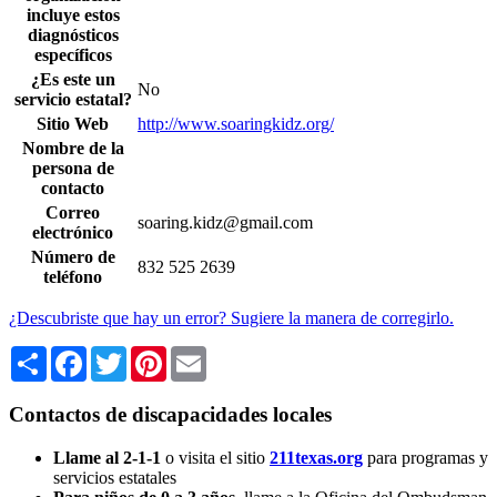
incluye estos
diagnósticos
específicos
¿Es este un
No
servicio estatal?
Sitio Web
http://www.soaringkidz.org/
Nombre de la
persona de
contacto
Correo
soaring.kidz@gmail.com
electrónico
Número de
832 525 2639
teléfono
¿Descubriste que hay un error? Sugiere la manera de corregirlo.
Share
Facebook
Twitter
Pinterest
Email
Contactos de discapacidades locales
Llame al 2-1-1
o visita el sitio
211texas.org
para programas y
servicios estatales