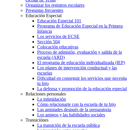
Organizar los registros escolares
Preguntas frecuentes
Educación Especial
Educación Especial 101
Programa de Educación Especial en la Primera
Infancia
Los servicios de ECSE
Sección 504
Colocación educativas
Proceso de admisión, evaluación y salida de la
escuela (ARD)
El programa de educación individualizada (IEP)
Los planes de intervención conductual y las
escuelas
Dificultad en conseguir los servicios que necesita
tu hijo
La defensa y promoción de la educación especial
Relaciones personales
La intimidación
Cómo relacionarte con la escuela de tu hijo
Las amistades después de la preparatoria
Los amigos y las habilidades sociales
Transiciónes
La transición de la escuela pública