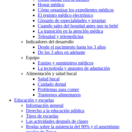
Hogar médico
Cómo organizar los expedientes médicos
El registro médico electrónico
Glosario de especialidades y terapias
Cuando sales del hospital antes que tu bebé
La transición en la atención médica
Telesalud y telemedicina
Indicadores del desarrollo
Desde el nacimiento hasta los 3 años
De los 3 años en adelante
Equipo
Equipo y suministros médicos
La tecnología y aparatos de adaptación
Alimentación y salud bucal
Salud bucal
Cuidado dental
Problemas para comer
Trastornos alimentarios
Educación y escuelas
Información general
Derecho a la educación pública
Tipos de escuelas
Las actividades después de clases
Reglas sobre la asistencia del 90% y el ausentismo
escolar de Texas