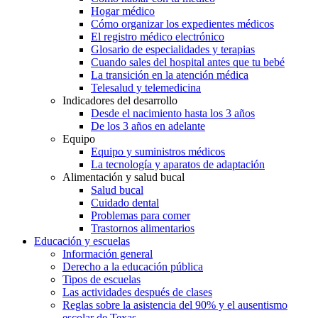
Hogar médico
Cómo organizar los expedientes médicos
El registro médico electrónico
Glosario de especialidades y terapias
Cuando sales del hospital antes que tu bebé
La transición en la atención médica
Telesalud y telemedicina
Indicadores del desarrollo
Desde el nacimiento hasta los 3 años
De los 3 años en adelante
Equipo
Equipo y suministros médicos
La tecnología y aparatos de adaptación
Alimentación y salud bucal
Salud bucal
Cuidado dental
Problemas para comer
Trastornos alimentarios
Educación y escuelas
Información general
Derecho a la educación pública
Tipos de escuelas
Las actividades después de clases
Reglas sobre la asistencia del 90% y el ausentismo
escolar de Texas