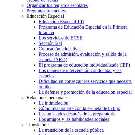
Organizar los registros escolares
Preguntas frecuentes
Educación Especial
Educación Especial 101
Programa de Educación Especial en la Primera
Infancia
Los servicios de ECSE
Sección 504
Colocación educativas
Proceso de admisión, evaluación y salida de la
escuela (ARD)
El programa de educación individualizada (IEP)
Los planes de intervención conductual y las
escuelas
Dificultad en conseguir los servicios que necesita
tu hijo
La defensa y promoción de la educación especial
Relaciones personales
La intimidación
Cómo relacionarte con la escuela de tu hijo
Las amistades después de la preparatoria
Los amigos y las habilidades sociales
Transiciónes
La transición de la escuela pública