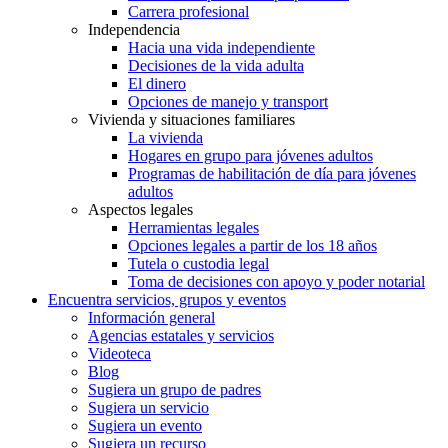
Carrera profesional
Independencia
Hacia una vida independiente
Decisiones de la vida adulta
El dinero
Opciones de manejo y transport
Vivienda y situaciones familiares
La vivienda
Hogares en grupo para jóvenes adultos
Programas de habilitación de día para jóvenes
adultos
Aspectos legales
Herramientas legales
Opciones legales a partir de los 18 años
Tutela o custodia legal
Toma de decisiones con apoyo y poder notarial
Encuentra servicios, grupos y eventos
Información general
Agencias estatales y servicios
Videoteca
Blog
Sugiera un grupo de padres
Sugiera un servicio
Sugiera un evento
Sugiera un recurso