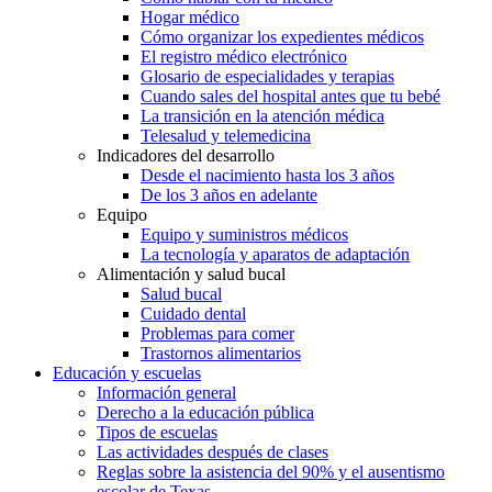
Hogar médico
Cómo organizar los expedientes médicos
El registro médico electrónico
Glosario de especialidades y terapias
Cuando sales del hospital antes que tu bebé
La transición en la atención médica
Telesalud y telemedicina
Indicadores del desarrollo
Desde el nacimiento hasta los 3 años
De los 3 años en adelante
Equipo
Equipo y suministros médicos
La tecnología y aparatos de adaptación
Alimentación y salud bucal
Salud bucal
Cuidado dental
Problemas para comer
Trastornos alimentarios
Educación y escuelas
Información general
Derecho a la educación pública
Tipos de escuelas
Las actividades después de clases
Reglas sobre la asistencia del 90% y el ausentismo
escolar de Texas