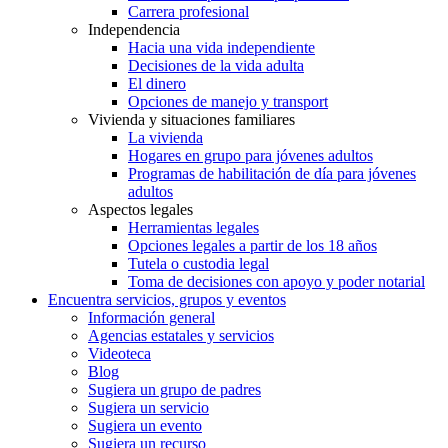
Carrera profesional
Independencia
Hacia una vida independiente
Decisiones de la vida adulta
El dinero
Opciones de manejo y transport
Vivienda y situaciones familiares
La vivienda
Hogares en grupo para jóvenes adultos
Programas de habilitación de día para jóvenes
adultos
Aspectos legales
Herramientas legales
Opciones legales a partir de los 18 años
Tutela o custodia legal
Toma de decisiones con apoyo y poder notarial
Encuentra servicios, grupos y eventos
Información general
Agencias estatales y servicios
Videoteca
Blog
Sugiera un grupo de padres
Sugiera un servicio
Sugiera un evento
Sugiera un recurso