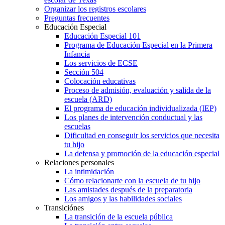
Organizar los registros escolares
Preguntas frecuentes
Educación Especial
Educación Especial 101
Programa de Educación Especial en la Primera
Infancia
Los servicios de ECSE
Sección 504
Colocación educativas
Proceso de admisión, evaluación y salida de la
escuela (ARD)
El programa de educación individualizada (IEP)
Los planes de intervención conductual y las
escuelas
Dificultad en conseguir los servicios que necesita
tu hijo
La defensa y promoción de la educación especial
Relaciones personales
La intimidación
Cómo relacionarte con la escuela de tu hijo
Las amistades después de la preparatoria
Los amigos y las habilidades sociales
Transiciónes
La transición de la escuela pública