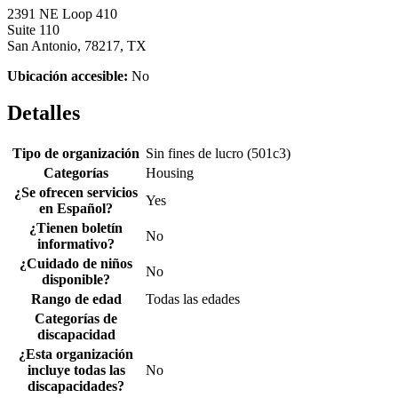
2391 NE Loop 410
Suite 110
San Antonio, 78217, TX
Ubicación accesible:
No
Detalles
Tipo de organización
Sin fines de lucro (501c3)
Categorías
Housing
¿Se ofrecen servicios
Yes
en Español?
¿Tienen boletín
No
informativo?
¿Cuidado de niños
No
disponible?
Rango de edad
Todas las edades
Categorías de
discapacidad
¿Esta organización
incluye todas las
No
discapacidades?