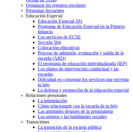
Organizar los registros escolares
Preguntas frecuentes
Educación Especial
Educación Especial 101
Programa de Educación Especial en la Primera
Infancia
Los servicios de ECSE
Sección 504
Colocación educativas
Proceso de admisión, evaluación y salida de la
escuela (ARD)
El programa de educación individualizada (IEP)
Los planes de intervención conductual y las
escuelas
Dificultad en conseguir los servicios que necesita
tu hijo
La defensa y promoción de la educación especial
Relaciones personales
La intimidación
Cómo relacionarte con la escuela de tu hijo
Las amistades después de la preparatoria
Los amigos y las habilidades sociales
Transiciónes
La transición de la escuela pública