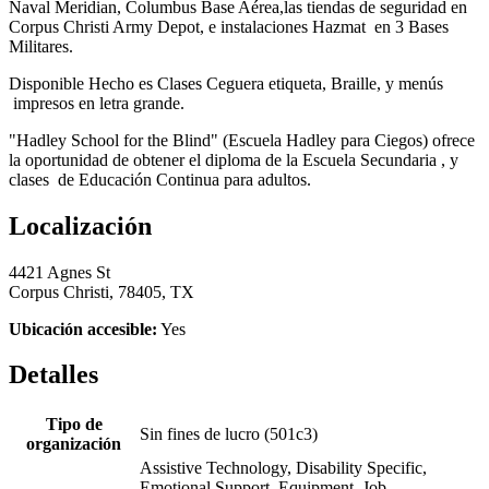
Naval Meridian, Columbus Base Aérea,las tiendas de seguridad en
Corpus Christi Army Depot, e instalaciones Hazmat en 3 Bases
Militares.
Disponible Hecho es Clases Ceguera etiqueta, Braille, y menús
impresos en letra grande.
"Hadley School for the Blind" (Escuela Hadley para Ciegos) ofrece
la oportunidad de obtener el diploma de la Escuela Secundaria , y
clases de Educación Continua para adultos.
Localización
4421 Agnes St
Corpus Christi, 78405, TX
Ubicación accesible:
Yes
Detalles
Tipo de
Sin fines de lucro (501c3)
organización
Assistive Technology, Disability Specific,
Emotional Support, Equipment, Job