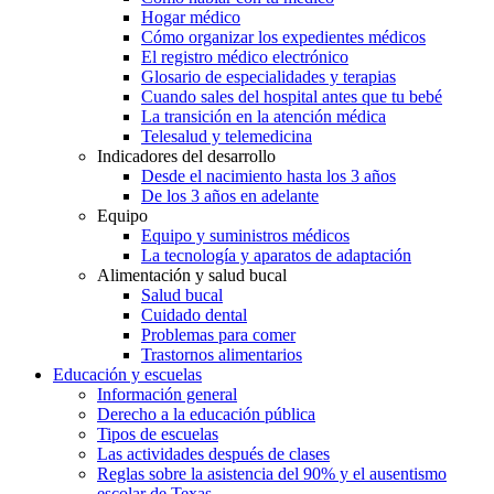
Hogar médico
Cómo organizar los expedientes médicos
El registro médico electrónico
Glosario de especialidades y terapias
Cuando sales del hospital antes que tu bebé
La transición en la atención médica
Telesalud y telemedicina
Indicadores del desarrollo
Desde el nacimiento hasta los 3 años
De los 3 años en adelante
Equipo
Equipo y suministros médicos
La tecnología y aparatos de adaptación
Alimentación y salud bucal
Salud bucal
Cuidado dental
Problemas para comer
Trastornos alimentarios
Educación y escuelas
Información general
Derecho a la educación pública
Tipos de escuelas
Las actividades después de clases
Reglas sobre la asistencia del 90% y el ausentismo
escolar de Texas