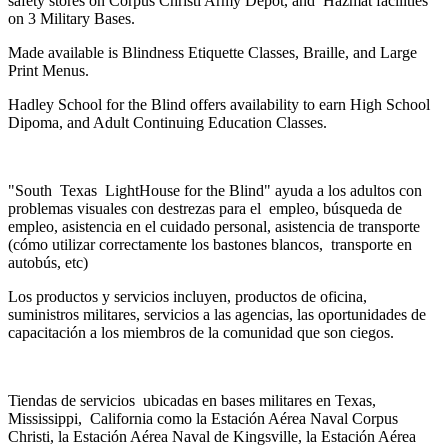
safety stores on Corpus Christi Army Depot, and Hazmat facilities
on 3 Military Bases.
Made available is Blindness Etiquette Classes, Braille, and Large
Print Menus.
Hadley School for the Blind offers availability to earn High School
Dipoma, and Adult Continuing Education Classes.
"South Texas LightHouse for the Blind" ayuda a los adultos con
problemas visuales con destrezas para el empleo, búsqueda de
empleo, asistencia en el cuidado personal, asistencia de transporte
(cómo utilizar correctamente los bastones blancos, transporte en
autobús, etc)
Los productos y servicios incluyen, productos de oficina,
suministros militares, servicios a las agencias, las oportunidades de
capacitación a los miembros de la comunidad que son ciegos.
Tiendas de servicios ubicadas en bases militares en Texas,
Mississippi, California como la Estación Aérea Naval Corpus
Christi, la Estación Aérea Naval de Kingsville, la Estación Aérea