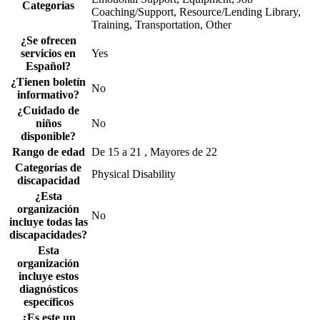
Categorías
Coaching/Support, Resource/Lending Library,
Training, Transportation, Other
¿Se ofrecen
servicios en
Yes
Español?
¿Tienen boletín
No
informativo?
¿Cuidado de
niños
No
disponible?
Rango de edad
De 15 a 21 , Mayores de 22
Categorías de
Physical Disability
discapacidad
¿Esta
organización
No
incluye todas las
discapacidades?
Esta
organización
incluye estos
diagnósticos
específicos
¿Es este un