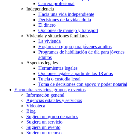
Carrera profesional
Independencia
Hacia una vida independiente
Decisiones de la vida adulta
El dinero
Opciones de manejo y transport
Vivienda y situaciones familiares
La vivienda
Hogares en grupo para jóvenes adultos
Programas de habilitación de día para jóvenes
adultos
Aspectos legales
Herramientas legales
Opciones legales a partir de los 18 años
Tutela o custodia legal
Toma de decisiones con apoyo y poder notarial
Encuentra servicios, grupos y eventos
Información general
Agencias estatales y servicios
Videoteca
Blog
Sugiera un grupo de padres
Sugiera un servicio
Sugiera un evento
Sugiera un recurso