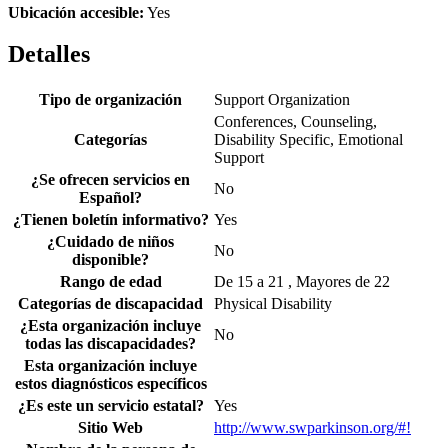
Ubicación accesible:
Yes
Detalles
Tipo de organización
Support Organization
Conferences, Counseling,
Categorías
Disability Specific, Emotional
Support
¿Se ofrecen servicios en
No
Español?
¿Tienen boletín informativo?
Yes
¿Cuidado de niños
No
disponible?
Rango de edad
De 15 a 21 , Mayores de 22
Categorías de discapacidad
Physical Disability
¿Esta organización incluye
No
todas las discapacidades?
Esta organización incluye
estos diagnósticos específicos
¿Es este un servicio estatal?
Yes
Sitio Web
http://www.swparkinson.org/#!