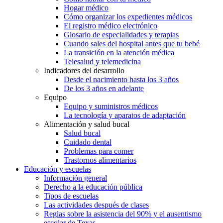
Hogar médico
Cómo organizar los expedientes médicos
El registro médico electrónico
Glosario de especialidades y terapias
Cuando sales del hospital antes que tu bebé
La transición en la atención médica
Telesalud y telemedicina
Indicadores del desarrollo
Desde el nacimiento hasta los 3 años
De los 3 años en adelante
Equipo
Equipo y suministros médicos
La tecnología y aparatos de adaptación
Alimentación y salud bucal
Salud bucal
Cuidado dental
Problemas para comer
Trastornos alimentarios
Educación y escuelas
Información general
Derecho a la educación pública
Tipos de escuelas
Las actividades después de clases
Reglas sobre la asistencia del 90% y el ausentismo
escolar de Texas