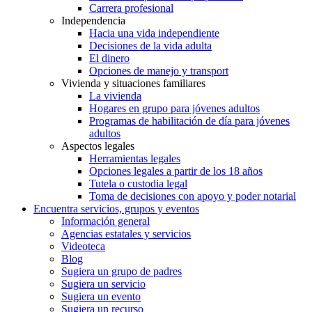
Carrera profesional
Independencia
Hacia una vida independiente
Decisiones de la vida adulta
El dinero
Opciones de manejo y transport
Vivienda y situaciones familiares
La vivienda
Hogares en grupo para jóvenes adultos
Programas de habilitación de día para jóvenes
adultos
Aspectos legales
Herramientas legales
Opciones legales a partir de los 18 años
Tutela o custodia legal
Toma de decisiones con apoyo y poder notarial
Encuentra servicios, grupos y eventos
Información general
Agencias estatales y servicios
Videoteca
Blog
Sugiera un grupo de padres
Sugiera un servicio
Sugiera un evento
Sugiera un recurso