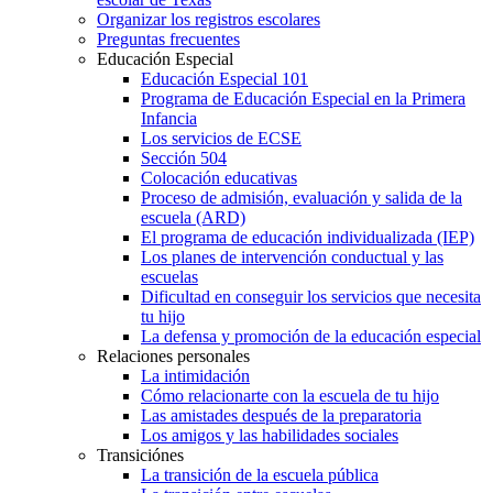
Organizar los registros escolares
Preguntas frecuentes
Educación Especial
Educación Especial 101
Programa de Educación Especial en la Primera
Infancia
Los servicios de ECSE
Sección 504
Colocación educativas
Proceso de admisión, evaluación y salida de la
escuela (ARD)
El programa de educación individualizada (IEP)
Los planes de intervención conductual y las
escuelas
Dificultad en conseguir los servicios que necesita
tu hijo
La defensa y promoción de la educación especial
Relaciones personales
La intimidación
Cómo relacionarte con la escuela de tu hijo
Las amistades después de la preparatoria
Los amigos y las habilidades sociales
Transiciónes
La transición de la escuela pública