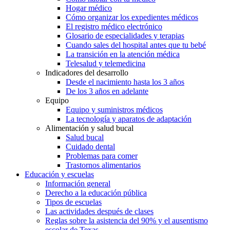
Hogar médico
Cómo organizar los expedientes médicos
El registro médico electrónico
Glosario de especialidades y terapias
Cuando sales del hospital antes que tu bebé
La transición en la atención médica
Telesalud y telemedicina
Indicadores del desarrollo
Desde el nacimiento hasta los 3 años
De los 3 años en adelante
Equipo
Equipo y suministros médicos
La tecnología y aparatos de adaptación
Alimentación y salud bucal
Salud bucal
Cuidado dental
Problemas para comer
Trastornos alimentarios
Educación y escuelas
Información general
Derecho a la educación pública
Tipos de escuelas
Las actividades después de clases
Reglas sobre la asistencia del 90% y el ausentismo
escolar de Texas