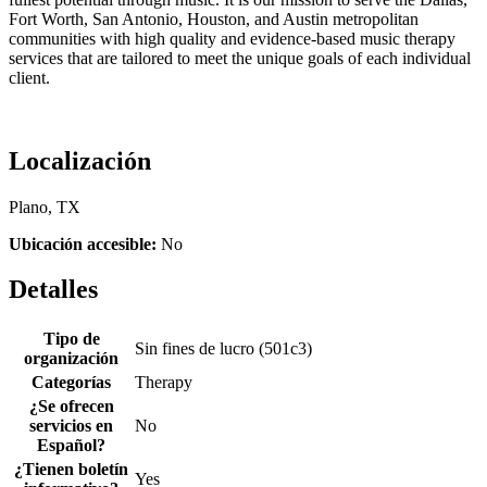
Fort Worth, San Antonio, Houston, and Austin metropolitan
communities with high quality and evidence-based music therapy
services that are tailored to meet the unique goals of each individual
client.
Localización
Plano, TX
Ubicación accesible:
No
Detalles
Tipo de
Sin fines de lucro (501c3)
organización
Categorías
Therapy
¿Se ofrecen
servicios en
No
Español?
¿Tienen boletín
Yes