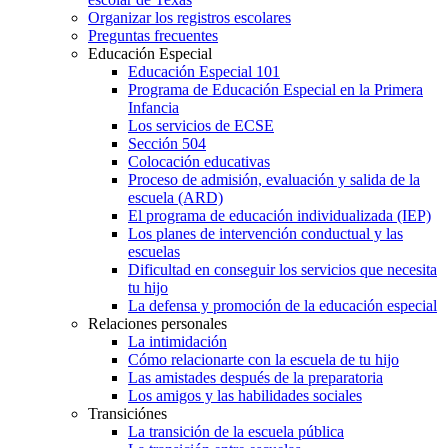
Organizar los registros escolares
Preguntas frecuentes
Educación Especial
Educación Especial 101
Programa de Educación Especial en la Primera
Infancia
Los servicios de ECSE
Sección 504
Colocación educativas
Proceso de admisión, evaluación y salida de la
escuela (ARD)
El programa de educación individualizada (IEP)
Los planes de intervención conductual y las
escuelas
Dificultad en conseguir los servicios que necesita
tu hijo
La defensa y promoción de la educación especial
Relaciones personales
La intimidación
Cómo relacionarte con la escuela de tu hijo
Las amistades después de la preparatoria
Los amigos y las habilidades sociales
Transiciónes
La transición de la escuela pública