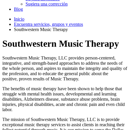
Sugiera una corrección
Blog
Inicio
Encuentra servicios, grupos y eventos
Southwestern Music Therapy
Southwestern Music Therapy
Southwestern Music Therapy, LLC provides person-centered,
integrative, and strength-based approaches to address the needs of
the whole person, and aspires to maintain the integrity and quality of
the profession, and to educate the general public about the
positive, proven results of Music Therapy.​
The benefits of music therapy have been shown to help those that
struggle with mental health issues, developmental and learning
disabilities, Alzheimers disease, substance abuse problems, brain
injuries, physical disabilities, acute and chronic pain and even child
labor.
The mission of Southwestern Music Therapy, LLC is to provide
exceptional music therapy services to assist clients in reaching their
fullest potential through music. It is our mission to serve the Dallas,