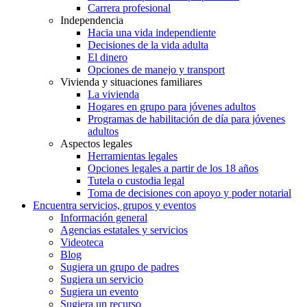
Carrera profesional
Independencia
Hacia una vida independiente
Decisiones de la vida adulta
El dinero
Opciones de manejo y transport
Vivienda y situaciones familiares
La vivienda
Hogares en grupo para jóvenes adultos
Programas de habilitación de día para jóvenes
adultos
Aspectos legales
Herramientas legales
Opciones legales a partir de los 18 años
Tutela o custodia legal
Toma de decisiones con apoyo y poder notarial
Encuentra servicios, grupos y eventos
Información general
Agencias estatales y servicios
Videoteca
Blog
Sugiera un grupo de padres
Sugiera un servicio
Sugiera un evento
Sugiera un recurso