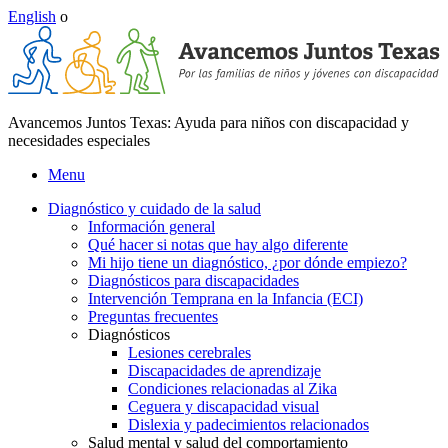
English
o
Avancemos Juntos Texas: Ayuda para niños con discapacidad y
necesidades especiales
Menu
Diagnóstico y cuidado de la salud
Información general
Qué hacer si notas que hay algo diferente
Mi hijo tiene un diagnóstico, ¿por dónde empiezo?
Diagnósticos para discapacidades
Intervención Temprana en la Infancia (ECI)
Preguntas frecuentes
Diagnósticos
Lesiones cerebrales
Discapacidades de aprendizaje
Condiciones relacionadas al Zika
Ceguera y discapacidad visual
Dislexia y padecimientos relacionados
Salud mental y salud del comportamiento