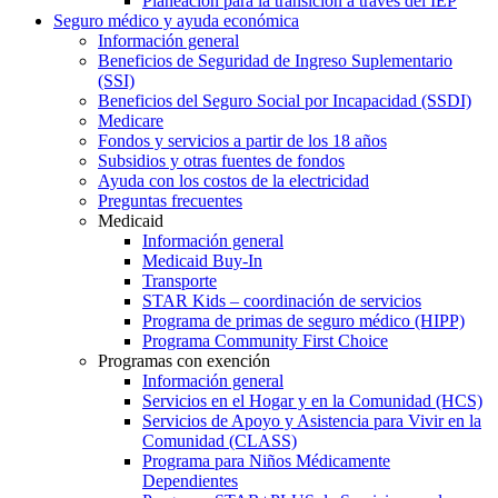
Planeación para la transición a través del IEP
Seguro médico y ayuda económica
Información general
Beneficios de Seguridad de Ingreso Suplementario
(SSI)
Beneficios del Seguro Social por Incapacidad (SSDI)
Medicare
Fondos y servicios a partir de los 18 años
Subsidios y otras fuentes de fondos
Ayuda con los costos de la electricidad
Preguntas frecuentes
Medicaid
Información general
Medicaid Buy-In
Transporte
STAR Kids – coordinación de servicios
Programa de primas de seguro médico (HIPP)
Programa Community First Choice
Programas con exención
Información general
Servicios en el Hogar y en la Comunidad (HCS)
Servicios de Apoyo y Asistencia para Vivir en la
Comunidad (CLASS)
Programa para Niños Médicamente
Dependientes