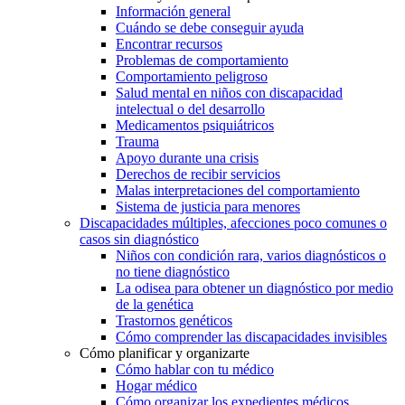
Información general
Cuándo se debe conseguir ayuda
Encontrar recursos
Problemas de comportamiento
Comportamiento peligroso
Salud mental en niños con discapacidad
intelectual o del desarrollo
Medicamentos psiquiátricos
Trauma
Apoyo durante una crisis
Derechos de recibir servicios
Malas interpretaciones del comportamiento
Sistema de justicia para menores
Discapacidades múltiples, afecciones poco comunes o
casos sin diagnóstico
Niños con condición rara, varios diagnósticos o
no tiene diagnóstico
La odisea para obtener un diagnóstico por medio
de la genética
Trastornos genéticos
Cómo comprender las discapacidades invisibles
Cómo planificar y organizarte
Cómo hablar con tu médico
Hogar médico
Cómo organizar los expedientes médicos