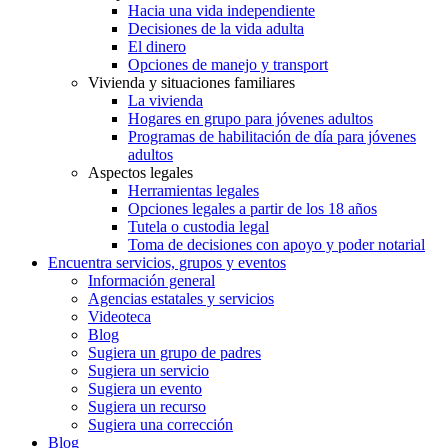
Hacia una vida independiente
Decisiones de la vida adulta
El dinero
Opciones de manejo y transport
Vivienda y situaciones familiares
La vivienda
Hogares en grupo para jóvenes adultos
Programas de habilitación de día para jóvenes
adultos
Aspectos legales
Herramientas legales
Opciones legales a partir de los 18 años
Tutela o custodia legal
Toma de decisiones con apoyo y poder notarial
Encuentra servicios, grupos y eventos
Información general
Agencias estatales y servicios
Videoteca
Blog
Sugiera un grupo de padres
Sugiera un servicio
Sugiera un evento
Sugiera un recurso
Sugiera una corrección
Blog