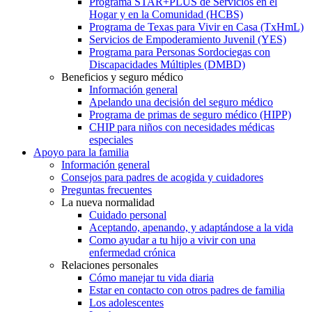
Programa STAR+PLUS de Servicios en el
Hogar y en la Comunidad (HCBS)
Programa de Texas para Vivir en Casa (TxHmL)
Servicios de Empoderamiento Juvenil (YES)
Programa para Personas Sordociegas con
Discapacidades Múltiples (DMBD)
Beneficios y seguro médico
Información general
Apelando una decisión del seguro médico
Programa de primas de seguro médico (HIPP)
CHIP para niños con necesidades médicas
especiales
Apoyo para la familia
Información general
Consejos para padres de acogida y cuidadores
Preguntas frecuentes
La nueva normalidad
Cuidado personal
Aceptando, apenando, y adaptándose a la vida
Como ayudar a tu hijo a vivir con una
enfermedad crónica
Relaciones personales
Cómo manejar tu vida diaria
Estar en contacto con otros padres de familia
Los adolescentes