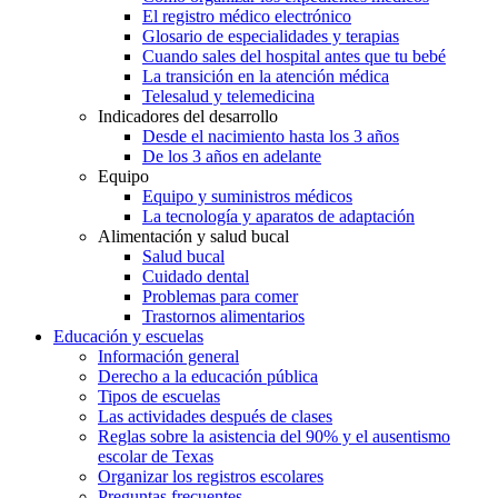
El registro médico electrónico
Glosario de especialidades y terapias
Cuando sales del hospital antes que tu bebé
La transición en la atención médica
Telesalud y telemedicina
Indicadores del desarrollo
Desde el nacimiento hasta los 3 años
De los 3 años en adelante
Equipo
Equipo y suministros médicos
La tecnología y aparatos de adaptación
Alimentación y salud bucal
Salud bucal
Cuidado dental
Problemas para comer
Trastornos alimentarios
Educación y escuelas
Información general
Derecho a la educación pública
Tipos de escuelas
Las actividades después de clases
Reglas sobre la asistencia del 90% y el ausentismo
escolar de Texas
Organizar los registros escolares
Preguntas frecuentes