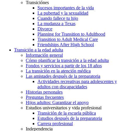
Transiciónes
Sucesos importantes de la vida
La pubertad y la sexualidad
Cuando fallece tu hijo
La mudanza a Texas
Divorce
Planning for Transition to Adulthood
Transition to Adult Medical Care
Friendships After High School
Transición a la edad adulta
Información general
Cómo planificar la transición a la edad adulta
Fondos y servicios a partir de los 18 años
La transición en la atención médica
Las amistades después de la preparatoria
Actividades recreativas para adolescentes y
adultos con discapacidades
Historias personales
Preguntas frecuentes
Hijos adultos: Garantizar el apoyo
Estudios universitarios y vida profesional
Transición de la escuela pública
Estudios después de la preparatoria
Carrera profesional
Independencia