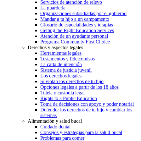
Servicios de atención de relevo
La guardería
Organizaciones subsidiadas por el gobierno
Mandar a tu hijo a un campamento
Glosario de especialidades y terapias
Getting the Right Education Services
Atención de un ayudante personal
Programa Community First Choice
Derechos y aspectos legales
Herramientas legales
Testamentos y fideicomisos
La carta de intención
Sistema de justicia juvenil
Los derechos legales
Si violan los derechos de tu hijo
Opciones legales a partir de los 18 años
Tutela o custodia legal
Rights to a Public Education
Toma de decisiones con apoyo y poder notarial
Defender los derechos de tu hijo y cambiar los
sistemas
Alimentación y salud bucal
Cuidado dental
Consejos y estrategias para la salud bucal
Problemas para comer