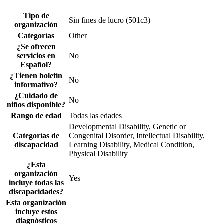
Tipo de
Sin fines de lucro (501c3)
organización
Categorías
Other
¿Se ofrecen
servicios en
No
Español?
¿Tienen boletín
No
informativo?
¿Cuidado de
No
niños disponible?
Rango de edad
Todas las edades
Developmental Disability, Genetic or
Categorías de
Congenital Disorder, Intellectual Disability,
discapacidad
Learning Disability, Medical Condition,
Physical Disability
¿Esta
organización
Yes
incluye todas las
discapacidades?
Esta organización
incluye estos
diagnósticos