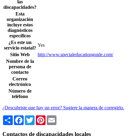
las
discapacidades?
Esta
organización
incluye estos
diagnósticos
específicos
¿Es este un
Yes
servicio estatal?
Sitio Web
http://www.specialeducationguide.com/
Nombre de la
persona de
contacto
Correo
electrónico
Número de
teléfono
¿Descubriste que hay un error? Sugiere la manera de corregirlo.
Share
Facebook
Twitter
Pinterest
Email
Contactos de discapacidades locales