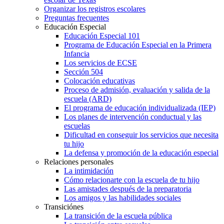
Organizar los registros escolares
Preguntas frecuentes
Educación Especial
Educación Especial 101
Programa de Educación Especial en la Primera
Infancia
Los servicios de ECSE
Sección 504
Colocación educativas
Proceso de admisión, evaluación y salida de la
escuela (ARD)
El programa de educación individualizada (IEP)
Los planes de intervención conductual y las
escuelas
Dificultad en conseguir los servicios que necesita
tu hijo
La defensa y promoción de la educación especial
Relaciones personales
La intimidación
Cómo relacionarte con la escuela de tu hijo
Las amistades después de la preparatoria
Los amigos y las habilidades sociales
Transiciónes
La transición de la escuela pública