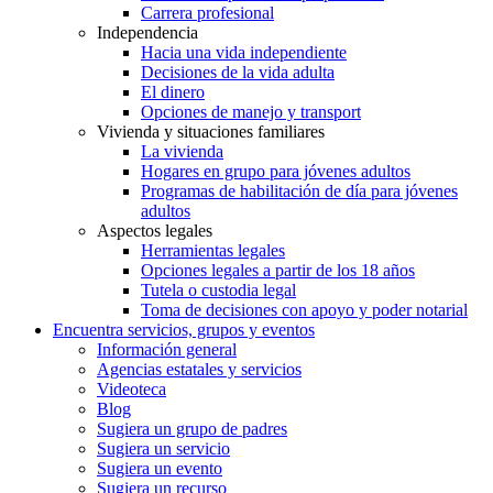
Carrera profesional
Independencia
Hacia una vida independiente
Decisiones de la vida adulta
El dinero
Opciones de manejo y transport
Vivienda y situaciones familiares
La vivienda
Hogares en grupo para jóvenes adultos
Programas de habilitación de día para jóvenes
adultos
Aspectos legales
Herramientas legales
Opciones legales a partir de los 18 años
Tutela o custodia legal
Toma de decisiones con apoyo y poder notarial
Encuentra servicios, grupos y eventos
Información general
Agencias estatales y servicios
Videoteca
Blog
Sugiera un grupo de padres
Sugiera un servicio
Sugiera un evento
Sugiera un recurso