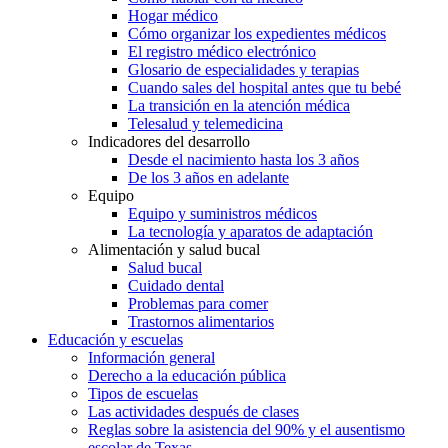
Hogar médico
Cómo organizar los expedientes médicos
El registro médico electrónico
Glosario de especialidades y terapias
Cuando sales del hospital antes que tu bebé
La transición en la atención médica
Telesalud y telemedicina
Indicadores del desarrollo
Desde el nacimiento hasta los 3 años
De los 3 años en adelante
Equipo
Equipo y suministros médicos
La tecnología y aparatos de adaptación
Alimentación y salud bucal
Salud bucal
Cuidado dental
Problemas para comer
Trastornos alimentarios
Educación y escuelas
Información general
Derecho a la educación pública
Tipos de escuelas
Las actividades después de clases
Reglas sobre la asistencia del 90% y el ausentismo
escolar de Texas