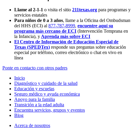
Llame al 2-1-1
o visita el sitio
211texas.org
para programas y
servicios estatales
Para niños de 0 a 3 años
, llame a la Oficina del Ombudsman
del HHS (ECI) al
877-787-8999
,
encuentre aquí su
programa más cercano de ECI
(Intervención Temprana en
la Infancia),
y
Aprenda más sobre ECI
El Centro de Información de Educación Especial de
Texas (SPEDTex)
responde sus preguntas sobre educación
especial por teléfono, correo electrónico o chat en vivo en
línea
Ponte en contacto con otros padres
Inicio
Diagnóstico y cuidado de la salud
Educación y escuelas
Seguro médico y ayuda económica
Apoyo para la familia
Transición a la edad adulta
Encuentra servicios, grupos y eventos
Blog
Acerca de nosotros