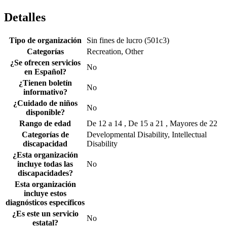
Detalles
Tipo de organización
Sin fines de lucro (501c3)
Categorías
Recreation, Other
¿Se ofrecen servicios
No
en Español?
¿Tienen boletín
No
informativo?
¿Cuidado de niños
No
disponible?
Rango de edad
De 12 a 14 , De 15 a 21 , Mayores de 22
Categorías de
Developmental Disability, Intellectual
discapacidad
Disability
¿Esta organización
incluye todas las
No
discapacidades?
Esta organización
incluye estos
diagnósticos específicos
¿Es este un servicio
No
estatal?