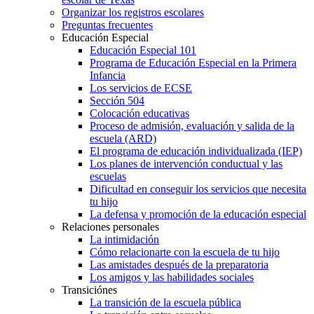
Organizar los registros escolares
Preguntas frecuentes
Educación Especial
Educación Especial 101
Programa de Educación Especial en la Primera
Infancia
Los servicios de ECSE
Sección 504
Colocación educativas
Proceso de admisión, evaluación y salida de la
escuela (ARD)
El programa de educación individualizada (IEP)
Los planes de intervención conductual y las
escuelas
Dificultad en conseguir los servicios que necesita
tu hijo
La defensa y promoción de la educación especial
Relaciones personales
La intimidación
Cómo relacionarte con la escuela de tu hijo
Las amistades después de la preparatoria
Los amigos y las habilidades sociales
Transiciónes
La transición de la escuela pública