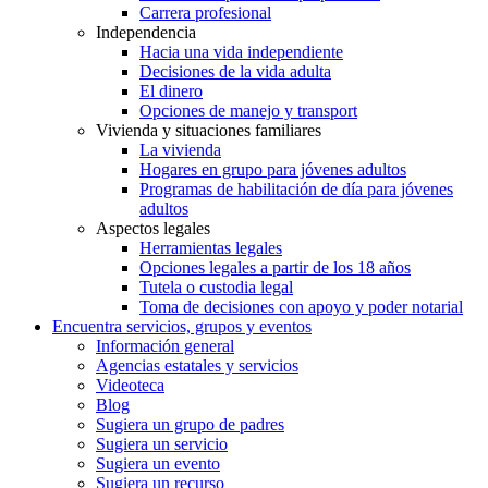
Carrera profesional
Independencia
Hacia una vida independiente
Decisiones de la vida adulta
El dinero
Opciones de manejo y transport
Vivienda y situaciones familiares
La vivienda
Hogares en grupo para jóvenes adultos
Programas de habilitación de día para jóvenes
adultos
Aspectos legales
Herramientas legales
Opciones legales a partir de los 18 años
Tutela o custodia legal
Toma de decisiones con apoyo y poder notarial
Encuentra servicios, grupos y eventos
Información general
Agencias estatales y servicios
Videoteca
Blog
Sugiera un grupo de padres
Sugiera un servicio
Sugiera un evento
Sugiera un recurso