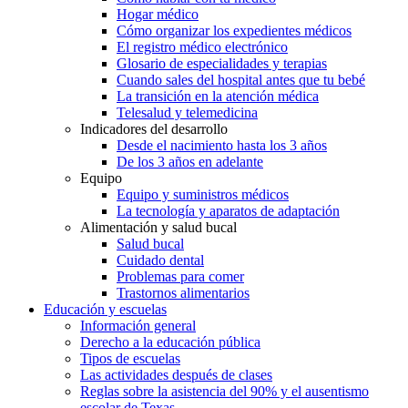
Hogar médico
Cómo organizar los expedientes médicos
El registro médico electrónico
Glosario de especialidades y terapias
Cuando sales del hospital antes que tu bebé
La transición en la atención médica
Telesalud y telemedicina
Indicadores del desarrollo
Desde el nacimiento hasta los 3 años
De los 3 años en adelante
Equipo
Equipo y suministros médicos
La tecnología y aparatos de adaptación
Alimentación y salud bucal
Salud bucal
Cuidado dental
Problemas para comer
Trastornos alimentarios
Educación y escuelas
Información general
Derecho a la educación pública
Tipos de escuelas
Las actividades después de clases
Reglas sobre la asistencia del 90% y el ausentismo
escolar de Texas