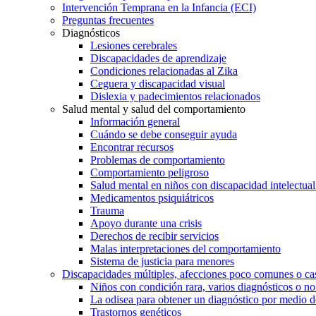
Intervención Temprana en la Infancia (ECI)
Preguntas frecuentes
Diagnósticos
Lesiones cerebrales
Discapacidades de aprendizaje
Condiciones relacionadas al Zika
Ceguera y discapacidad visual
Dislexia y padecimientos relacionados
Salud mental y salud del comportamiento
Información general
Cuándo se debe conseguir ayuda
Encontrar recursos
Problemas de comportamiento
Comportamiento peligroso
Salud mental en niños con discapacidad intelectual 
Medicamentos psiquiátricos
Trauma
Apoyo durante una crisis
Derechos de recibir servicios
Malas interpretaciones del comportamiento
Sistema de justicia para menores
Discapacidades múltiples, afecciones poco comunes o cas
Niños con condición rara, varios diagnósticos o no
La odisea para obtener un diagnóstico por medio d
Trastornos genéticos