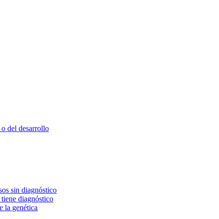
o del desarrollo
os sin diagnóstico
 tiene diagnóstico
e la genética