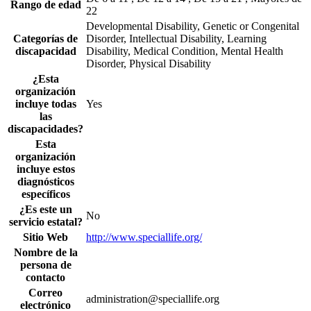
Rango de edad
22
Developmental Disability, Genetic or Congenital
Categorías de
Disorder, Intellectual Disability, Learning
discapacidad
Disability, Medical Condition, Mental Health
Disorder, Physical Disability
¿Esta
organización
incluye todas
Yes
las
discapacidades?
Esta
organización
incluye estos
diagnósticos
específicos
¿Es este un
No
servicio estatal?
Sitio Web
http://www.speciallife.org/
Nombre de la
persona de
contacto
Correo
administration@speciallife.org
electrónico