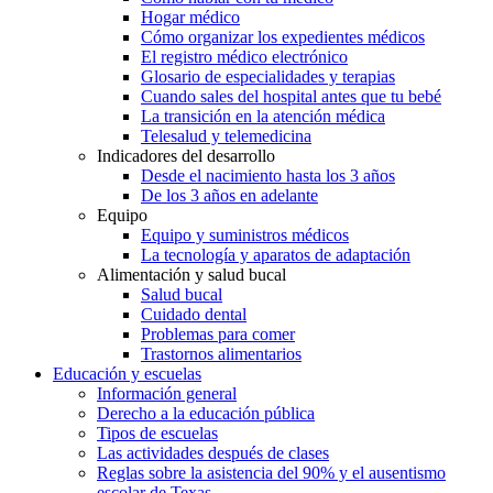
Hogar médico
Cómo organizar los expedientes médicos
El registro médico electrónico
Glosario de especialidades y terapias
Cuando sales del hospital antes que tu bebé
La transición en la atención médica
Telesalud y telemedicina
Indicadores del desarrollo
Desde el nacimiento hasta los 3 años
De los 3 años en adelante
Equipo
Equipo y suministros médicos
La tecnología y aparatos de adaptación
Alimentación y salud bucal
Salud bucal
Cuidado dental
Problemas para comer
Trastornos alimentarios
Educación y escuelas
Información general
Derecho a la educación pública
Tipos de escuelas
Las actividades después de clases
Reglas sobre la asistencia del 90% y el ausentismo
escolar de Texas