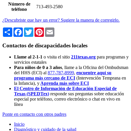
Número de
713-493-2580
teléfono
¿Descubriste que hay un error? Sugiere la manera de corregirlo.
Share
Facebook
Twitter
Pinterest
Email
Contactos de discapacidades locales
Llame al 2-1-1
o visita el sitio
211texas.org
para programas y
servicios estatales
Para niños de 0 a 3 años
, llame a la Oficina del Ombudsman
del HHS (ECI) al
877-787-8999
,
encuentre aquí su
programa más cercano de ECI
(Intervención Temprana en
la Infancia),
y
Aprenda más sobre ECI
El Centro de Información de Educación Especial de
Texas (SPEDTex)
responde sus preguntas sobre educación
especial por teléfono, correo electrónico o chat en vivo en
línea
Ponte en contacto con otros padres
Inicio
Diagnóstico y cuidado de la salud