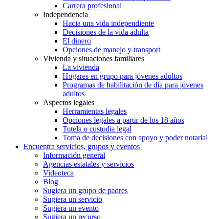
Carrera profesional
Independencia
Hacia una vida independiente
Decisiones de la vida adulta
El dinero
Opciones de manejo y transport
Vivienda y situaciones familiares
La vivienda
Hogares en grupo para jóvenes adultos
Programas de habilitación de día para jóvenes
adultos
Aspectos legales
Herramientas legales
Opciones legales a partir de los 18 años
Tutela o custodia legal
Toma de decisiones con apoyo y poder notarial
Encuentra servicios, grupos y eventos
Información general
Agencias estatales y servicios
Videoteca
Blog
Sugiera un grupo de padres
Sugiera un servicio
Sugiera un evento
Sugiera un recurso