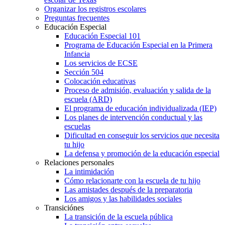
Organizar los registros escolares
Preguntas frecuentes
Educación Especial
Educación Especial 101
Programa de Educación Especial en la Primera
Infancia
Los servicios de ECSE
Sección 504
Colocación educativas
Proceso de admisión, evaluación y salida de la
escuela (ARD)
El programa de educación individualizada (IEP)
Los planes de intervención conductual y las
escuelas
Dificultad en conseguir los servicios que necesita
tu hijo
La defensa y promoción de la educación especial
Relaciones personales
La intimidación
Cómo relacionarte con la escuela de tu hijo
Las amistades después de la preparatoria
Los amigos y las habilidades sociales
Transiciónes
La transición de la escuela pública