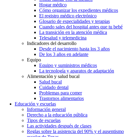
Hogar médico
Cómo organizar los expedientes médicos
El registro médico electrónico
Glosario de especialidades y terapias
Cuando sales del hospital antes que tu bebé
La transición en la atención médica
Telesalud y telemedicina
Indicadores del desarrollo
Desde el nacimiento hasta los 3 años
De los 3 años en adelante
Equipo
Equipo y suministros médicos
La tecnología y aparatos de adaptación
Alimentación y salud bucal
Salud bucal
Cuidado dental
Problemas para comer
Trastornos alimentarios
Educación y escuelas
Información general
Derecho a la educación pública
Tipos de escuelas
Las actividades después de clases
Reglas sobre la asistencia del 90% y el ausentismo
escolar de Texas