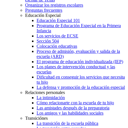
Organizar los registros escolares
Preguntas frecuentes
Educación Especial
Educación Especial 101
Programa de Educación Especial en la Primera
Infancia
Los servicios de ECSE
Sección 504
Colocación educativas
Proceso de admisión, evaluación y salida de la
escuela (ARD)
El programa de educación individualizada (IEP)
Los planes de intervención conductual y las
escuelas
Dificultad en conseguir los servicios que necesita
tu hijo
La defensa y promoción de la educación especial
Relaciones personales
La intimidación
Cómo relacionarte con la escuela de tu hijo
Las amistades después de la preparatoria
Los amigos y las habilidades sociales
Transiciónes
La transición de la escuela pública