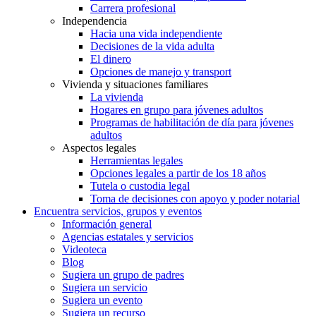
Carrera profesional
Independencia
Hacia una vida independiente
Decisiones de la vida adulta
El dinero
Opciones de manejo y transport
Vivienda y situaciones familiares
La vivienda
Hogares en grupo para jóvenes adultos
Programas de habilitación de día para jóvenes
adultos
Aspectos legales
Herramientas legales
Opciones legales a partir de los 18 años
Tutela o custodia legal
Toma de decisiones con apoyo y poder notarial
Encuentra servicios, grupos y eventos
Información general
Agencias estatales y servicios
Videoteca
Blog
Sugiera un grupo de padres
Sugiera un servicio
Sugiera un evento
Sugiera un recurso