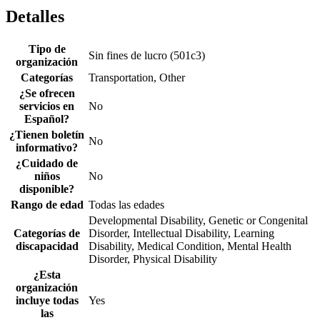
Detalles
Tipo de
Sin fines de lucro (501c3)
organización
Categorías
Transportation, Other
¿Se ofrecen
servicios en
No
Español?
¿Tienen boletín
No
informativo?
¿Cuidado de
niños
No
disponible?
Rango de edad
Todas las edades
Developmental Disability, Genetic or Congenital
Categorías de
Disorder, Intellectual Disability, Learning
discapacidad
Disability, Medical Condition, Mental Health
Disorder, Physical Disability
¿Esta
organización
incluye todas
Yes
las