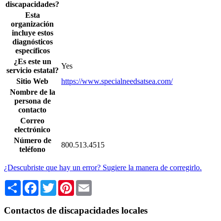
discapacidades?
Esta
organización
incluye estos
diagnósticos
específicos
¿Es este un
Yes
servicio estatal?
Sitio Web
https://www.specialneedsatsea.com/
Nombre de la
persona de
contacto
Correo
electrónico
Número de
800.513.4515
teléfono
¿Descubriste que hay un error? Sugiere la manera de corregirlo.
Share
Facebook
Twitter
Pinterest
Email
Contactos de discapacidades locales