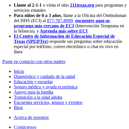
Llame al 2-1-1
o visita el sitio
211texas.org
para programas y
servicios estatales
Para niños de 0 a 3 años
, llame a la Oficina del Ombudsman
del HHS (ECI) al
877-787-8999
,
encuentre aquí su
programa más cercano de ECI
(Intervención Temprana en
la Infancia),
y
Aprenda más sobre ECI
El Centro de Información de Educación Especial de
Texas (SPEDTex)
responde sus preguntas sobre educación
especial por teléfono, correo electrónico o chat en vivo en
línea
Ponte en contacto con otros padres
Inicio
Diagnóstico y cuidado de la salud
Educación y escuelas
Seguro médico y ayuda económica
Apoyo para la familia
Transición a la edad adulta
Encuentra servicios, grupos y eventos
Blog
Acerca de nosotros
Contáctenos