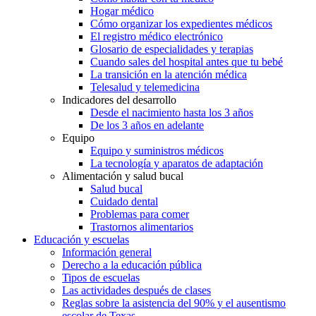
Hogar médico
Cómo organizar los expedientes médicos
El registro médico electrónico
Glosario de especialidades y terapias
Cuando sales del hospital antes que tu bebé
La transición en la atención médica
Telesalud y telemedicina
Indicadores del desarrollo
Desde el nacimiento hasta los 3 años
De los 3 años en adelante
Equipo
Equipo y suministros médicos
La tecnología y aparatos de adaptación
Alimentación y salud bucal
Salud bucal
Cuidado dental
Problemas para comer
Trastornos alimentarios
Educación y escuelas
Información general
Derecho a la educación pública
Tipos de escuelas
Las actividades después de clases
Reglas sobre la asistencia del 90% y el ausentismo
escolar de Texas