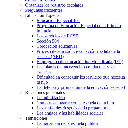
Organizar los registros escolares
Preguntas frecuentes
Educación Especial
Educación Especial 101
Programa de Educación Especial en la Primera
Infancia
Los servicios de ECSE
Sección 504
Colocación educativas
Proceso de admisión, evaluación y salida de la
escuela (ARD)
El programa de educación individualizada (IEP)
Los planes de intervención conductual y las
escuelas
Dificultad en conseguir los servicios que necesita
tu hijo
La defensa y promoción de la educación especial
Relaciones personales
La intimidación
Cómo relacionarte con la escuela de tu hijo
Las amistades después de la preparatoria
Los amigos y las habilidades sociales
Transiciónes
La transición de la escuela pública