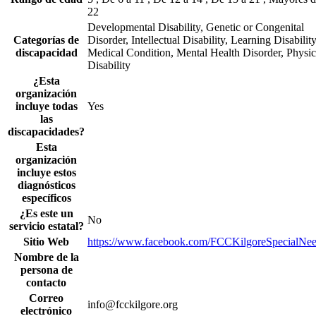
22
Developmental Disability, Genetic or Congenital
Categorías de
Disorder, Intellectual Disability, Learning Disability
discapacidad
Medical Condition, Mental Health Disorder, Physic
Disability
¿Esta
organización
incluye todas
Yes
las
discapacidades?
Esta
organización
incluye estos
diagnósticos
específicos
¿Es este un
No
servicio estatal?
Sitio Web
https://www.facebook.com/FCCKilgoreSpecialNee
Nombre de la
persona de
contacto
Correo
info@fcckilgore.org
electrónico