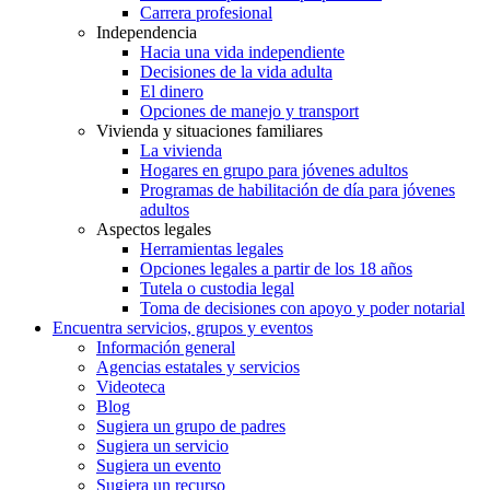
Carrera profesional
Independencia
Hacia una vida independiente
Decisiones de la vida adulta
El dinero
Opciones de manejo y transport
Vivienda y situaciones familiares
La vivienda
Hogares en grupo para jóvenes adultos
Programas de habilitación de día para jóvenes
adultos
Aspectos legales
Herramientas legales
Opciones legales a partir de los 18 años
Tutela o custodia legal
Toma de decisiones con apoyo y poder notarial
Encuentra servicios, grupos y eventos
Información general
Agencias estatales y servicios
Videoteca
Blog
Sugiera un grupo de padres
Sugiera un servicio
Sugiera un evento
Sugiera un recurso