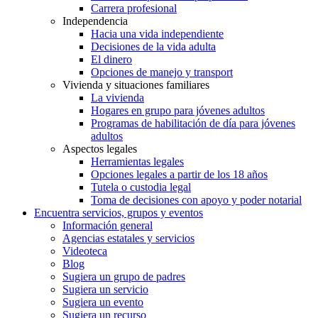
Carrera profesional
Independencia
Hacia una vida independiente
Decisiones de la vida adulta
El dinero
Opciones de manejo y transport
Vivienda y situaciones familiares
La vivienda
Hogares en grupo para jóvenes adultos
Programas de habilitación de día para jóvenes
adultos
Aspectos legales
Herramientas legales
Opciones legales a partir de los 18 años
Tutela o custodia legal
Toma de decisiones con apoyo y poder notarial
Encuentra servicios, grupos y eventos
Información general
Agencias estatales y servicios
Videoteca
Blog
Sugiera un grupo de padres
Sugiera un servicio
Sugiera un evento
Sugiera un recurso