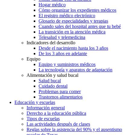
Hogar médico
Cómo organizar los expedientes médicos
El registro médico electrónico
Glosario de especialidades y terapias
Cuando sales del hospital antes que tu bebé
La transición en la atención médica
Telesalud y telemedicina
Indicadores del desarrollo
Desde el nacimiento hasta los 3 años
De los 3 años en adelante
Equipo
Equipo y suministros médicos
La tecnología y aparatos de adaptación
Alimentación y salud bucal
Salud bucal
Cuidado dental
Problemas para comer
Trastornos alimentarios
Educación y escuelas
Información general
Derecho a la educación pública
Tipos de escuelas
Las actividades después de clases
Reglas sobre la asistencia del 90% y el ausentismo
escolar de Texas