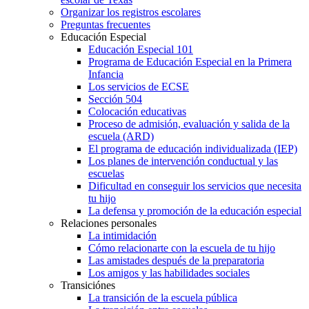
Organizar los registros escolares
Preguntas frecuentes
Educación Especial
Educación Especial 101
Programa de Educación Especial en la Primera
Infancia
Los servicios de ECSE
Sección 504
Colocación educativas
Proceso de admisión, evaluación y salida de la
escuela (ARD)
El programa de educación individualizada (IEP)
Los planes de intervención conductual y las
escuelas
Dificultad en conseguir los servicios que necesita
tu hijo
La defensa y promoción de la educación especial
Relaciones personales
La intimidación
Cómo relacionarte con la escuela de tu hijo
Las amistades después de la preparatoria
Los amigos y las habilidades sociales
Transiciónes
La transición de la escuela pública