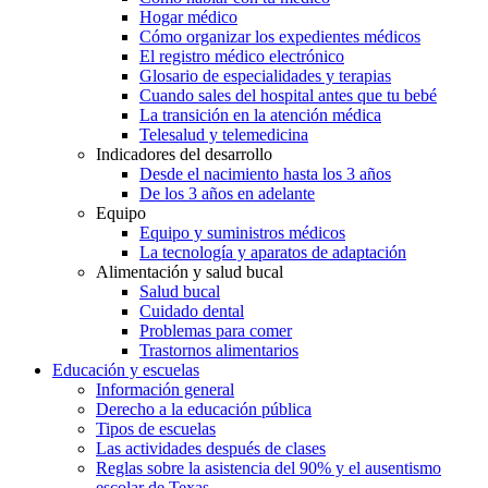
Hogar médico
Cómo organizar los expedientes médicos
El registro médico electrónico
Glosario de especialidades y terapias
Cuando sales del hospital antes que tu bebé
La transición en la atención médica
Telesalud y telemedicina
Indicadores del desarrollo
Desde el nacimiento hasta los 3 años
De los 3 años en adelante
Equipo
Equipo y suministros médicos
La tecnología y aparatos de adaptación
Alimentación y salud bucal
Salud bucal
Cuidado dental
Problemas para comer
Trastornos alimentarios
Educación y escuelas
Información general
Derecho a la educación pública
Tipos de escuelas
Las actividades después de clases
Reglas sobre la asistencia del 90% y el ausentismo
escolar de Texas