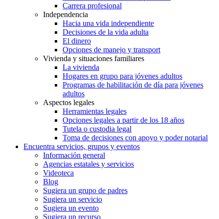
Carrera profesional
Independencia
Hacia una vida independiente
Decisiones de la vida adulta
El dinero
Opciones de manejo y transport
Vivienda y situaciones familiares
La vivienda
Hogares en grupo para jóvenes adultos
Programas de habilitación de día para jóvenes
adultos
Aspectos legales
Herramientas legales
Opciones legales a partir de los 18 años
Tutela o custodia legal
Toma de decisiones con apoyo y poder notarial
Encuentra servicios, grupos y eventos
Información general
Agencias estatales y servicios
Videoteca
Blog
Sugiera un grupo de padres
Sugiera un servicio
Sugiera un evento
Sugiera un recurso