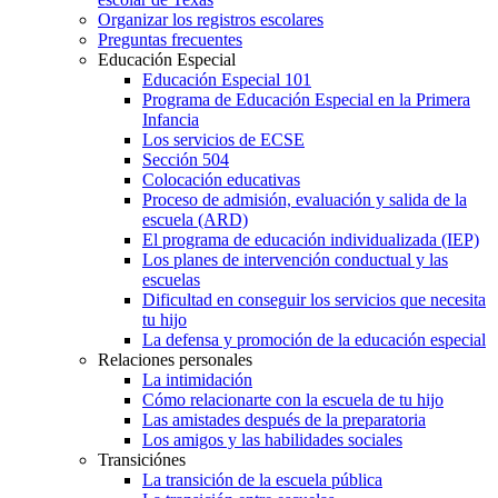
Organizar los registros escolares
Preguntas frecuentes
Educación Especial
Educación Especial 101
Programa de Educación Especial en la Primera
Infancia
Los servicios de ECSE
Sección 504
Colocación educativas
Proceso de admisión, evaluación y salida de la
escuela (ARD)
El programa de educación individualizada (IEP)
Los planes de intervención conductual y las
escuelas
Dificultad en conseguir los servicios que necesita
tu hijo
La defensa y promoción de la educación especial
Relaciones personales
La intimidación
Cómo relacionarte con la escuela de tu hijo
Las amistades después de la preparatoria
Los amigos y las habilidades sociales
Transiciónes
La transición de la escuela pública