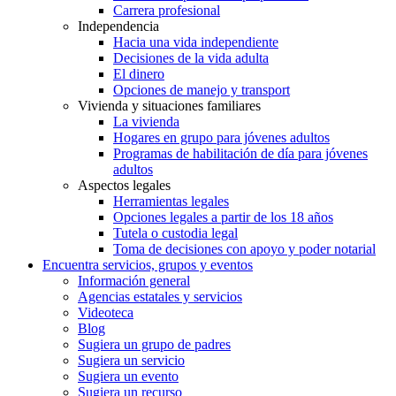
Carrera profesional
Independencia
Hacia una vida independiente
Decisiones de la vida adulta
El dinero
Opciones de manejo y transport
Vivienda y situaciones familiares
La vivienda
Hogares en grupo para jóvenes adultos
Programas de habilitación de día para jóvenes
adultos
Aspectos legales
Herramientas legales
Opciones legales a partir de los 18 años
Tutela o custodia legal
Toma de decisiones con apoyo y poder notarial
Encuentra servicios, grupos y eventos
Información general
Agencias estatales y servicios
Videoteca
Blog
Sugiera un grupo de padres
Sugiera un servicio
Sugiera un evento
Sugiera un recurso