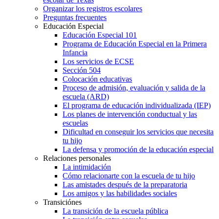
Organizar los registros escolares
Preguntas frecuentes
Educación Especial
Educación Especial 101
Programa de Educación Especial en la Primera
Infancia
Los servicios de ECSE
Sección 504
Colocación educativas
Proceso de admisión, evaluación y salida de la
escuela (ARD)
El programa de educación individualizada (IEP)
Los planes de intervención conductual y las
escuelas
Dificultad en conseguir los servicios que necesita
tu hijo
La defensa y promoción de la educación especial
Relaciones personales
La intimidación
Cómo relacionarte con la escuela de tu hijo
Las amistades después de la preparatoria
Los amigos y las habilidades sociales
Transiciónes
La transición de la escuela pública