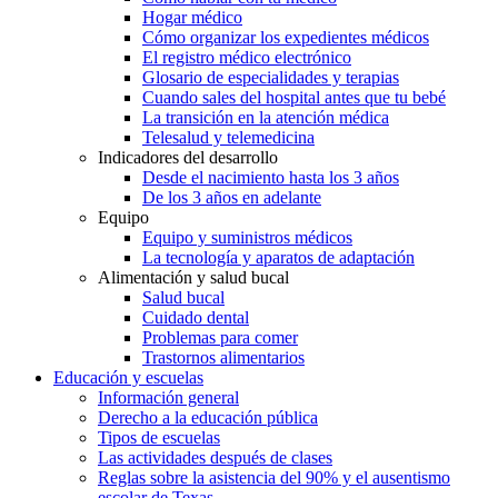
Hogar médico
Cómo organizar los expedientes médicos
El registro médico electrónico
Glosario de especialidades y terapias
Cuando sales del hospital antes que tu bebé
La transición en la atención médica
Telesalud y telemedicina
Indicadores del desarrollo
Desde el nacimiento hasta los 3 años
De los 3 años en adelante
Equipo
Equipo y suministros médicos
La tecnología y aparatos de adaptación
Alimentación y salud bucal
Salud bucal
Cuidado dental
Problemas para comer
Trastornos alimentarios
Educación y escuelas
Información general
Derecho a la educación pública
Tipos de escuelas
Las actividades después de clases
Reglas sobre la asistencia del 90% y el ausentismo
escolar de Texas