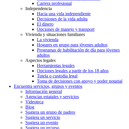
Carrera profesional
Independencia
Hacia una vida independiente
Decisiones de la vida adulta
El dinero
Opciones de manejo y transport
Vivienda y situaciones familiares
La vivienda
Hogares en grupo para jóvenes adultos
Programas de habilitación de día para jóvenes
adultos
Aspectos legales
Herramientas legales
Opciones legales a partir de los 18 años
Tutela o custodia legal
Toma de decisiones con apoyo y poder notarial
Encuentra servicios, grupos y eventos
Información general
Agencias estatales y servicios
Videoteca
Blog
Sugiera un grupo de padres
Sugiera un servicio
Sugiera un evento
Sugiera un recurso