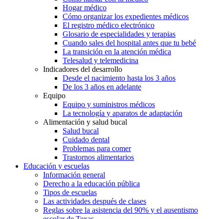
Hogar médico
Cómo organizar los expedientes médicos
El registro médico electrónico
Glosario de especialidades y terapias
Cuando sales del hospital antes que tu bebé
La transición en la atención médica
Telesalud y telemedicina
Indicadores del desarrollo
Desde el nacimiento hasta los 3 años
De los 3 años en adelante
Equipo
Equipo y suministros médicos
La tecnología y aparatos de adaptación
Alimentación y salud bucal
Salud bucal
Cuidado dental
Problemas para comer
Trastornos alimentarios
Educación y escuelas
Información general
Derecho a la educación pública
Tipos de escuelas
Las actividades después de clases
Reglas sobre la asistencia del 90% y el ausentismo
escolar de Texas