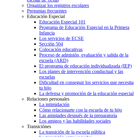
Organizar los registros escolares
Preguntas frecuentes
Educación Especial
Educación Especial 101
Programa de Educación Especial en la Primera
Infancia
Los servicios de ECSE
Sección 504
Colocación educativas
Proceso de admisión, evaluación y salida de la
escuela (ARD)
El programa de educación individualizada (IEP)
Los planes de intervención conductual y las
escuelas
Dificultad en conseguir los servicios que necesita
tu hijo
La defensa y promoción de la educación especial
Relaciones personales
La intimidación
Cómo relacionarte con la escuela de tu hijo
Las amistades después de la preparatoria
Los amigos y las habilidades sociales
Transiciónes
La transición de la escuela pública