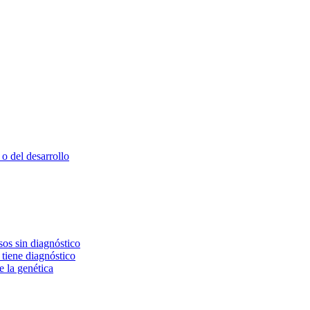
o del desarrollo
os sin diagnóstico
 tiene diagnóstico
e la genética