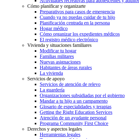
Actividades recreativas para adolescentes y adulto
Cómo planificar y organizarte
Preparativos para casos de emergencia
Cuando ya no puedas cuidar de tu hijo
Planificación centrada en la persona
Hogar médico
Cómo organizar los expedientes médicos
El registro médico electrónico
Vivienda y situaciones familiares
Modificar tu hogar
Familias militares
Nuevas asignaciones
Habitantes de áreas rurales
La vivienda
Servicios de apoyo
Servicios de atención de relevo
La guardería
Organizaciones subsidiadas por el gobierno
Mandar a tu hijo a un campamento
Glosario de especialidades y terapias
Getting the Right Education Services
Atención de un ayudante personal
Programa Community First Choice
Derechos y aspectos legales
Herramientas legales