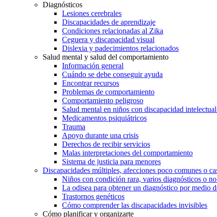
Diagnósticos
Lesiones cerebrales
Discapacidades de aprendizaje
Condiciones relacionadas al Zika
Ceguera y discapacidad visual
Dislexia y padecimientos relacionados
Salud mental y salud del comportamiento
Información general
Cuándo se debe conseguir ayuda
Encontrar recursos
Problemas de comportamiento
Comportamiento peligroso
Salud mental en niños con discapacidad intelectual 
Medicamentos psiquiátricos
Trauma
Apoyo durante una crisis
Derechos de recibir servicios
Malas interpretaciones del comportamiento
Sistema de justicia para menores
Discapacidades múltiples, afecciones poco comunes o cas
Niños con condición rara, varios diagnósticos o no
La odisea para obtener un diagnóstico por medio d
Trastornos genéticos
Cómo comprender las discapacidades invisibles
Cómo planificar y organizarte