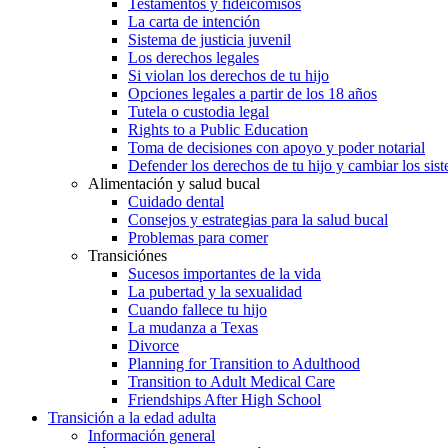
Testamentos y fideicomisos
La carta de intención
Sistema de justicia juvenil
Los derechos legales
Si violan los derechos de tu hijo
Opciones legales a partir de los 18 años
Tutela o custodia legal
Rights to a Public Education
Toma de decisiones con apoyo y poder notarial
Defender los derechos de tu hijo y cambiar los sis
Alimentación y salud bucal
Cuidado dental
Consejos y estrategias para la salud bucal
Problemas para comer
Transiciónes
Sucesos importantes de la vida
La pubertad y la sexualidad
Cuando fallece tu hijo
La mudanza a Texas
Divorce
Planning for Transition to Adulthood
Transition to Adult Medical Care
Friendships After High School
Transición a la edad adulta
Información general