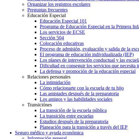
Organizar los registros escolares
Preguntas frecuentes
Educación Especial
Educación Especial 101
Programa de Educación Especial en la Primera Inf
Los servicios de ECSE
Sección 504
Colocación educativas
Proceso de admisión, evaluación y salida de la es
El programa de educación individualizada (IEP)
Los planes de intervención conductual y las escuel
Dificultad en conseguir los servicios que necesita t
La defensa y promoción de la educación especial
Relaciones personales
La intimidación
Cómo relacionarte con la escuela de tu hijo
Las amistades después de la preparatoria
Los amigos y las habilidades sociales
Transiciónes
La transición de la escuela pública
La transición entre escuelas
Estudios después de la preparatoria
Planeación para la transición a través del IEP
Seguro médico y ayuda económica
Información general