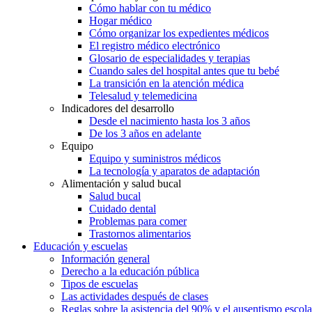
Cómo hablar con tu médico
Hogar médico
Cómo organizar los expedientes médicos
El registro médico electrónico
Glosario de especialidades y terapias
Cuando sales del hospital antes que tu bebé
La transición en la atención médica
Telesalud y telemedicina
Indicadores del desarrollo
Desde el nacimiento hasta los 3 años
De los 3 años en adelante
Equipo
Equipo y suministros médicos
La tecnología y aparatos de adaptación
Alimentación y salud bucal
Salud bucal
Cuidado dental
Problemas para comer
Trastornos alimentarios
Educación y escuelas
Información general
Derecho a la educación pública
Tipos de escuelas
Las actividades después de clases
Reglas sobre la asistencia del 90% y el ausentismo escol