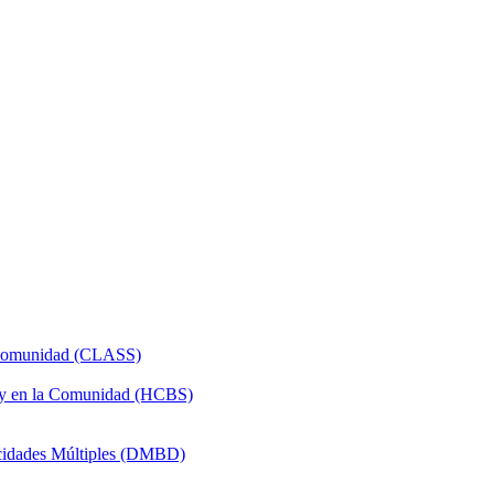
a Comunidad (CLASS)
 y en la Comunidad (HCBS)
acidades Múltiples (DMBD)