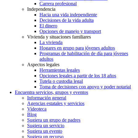
Carrera profesional
Independencia
Hacia una vida independiente
Decisiones de la vida adulta
El dinero
Opciones de manejo y transport
Vivienda y situaciones familiares
La vivienda
Hogares en grupo para jóvenes adultos
Programas de habilitación de día para jóvenes
adultos
Aspectos legales
Herramientas legales
Opciones legales a partir de los 18 años
Tutela o custodia legal
Toma de decisiones con apoyo y poder notarial
Encuentra servicios, grupos y eventos
Información general
Agencias estatales y servicios
Videoteca
Blog
Sugiera un grupo de padres
Sugiera un servicio
Sugiera un evento
Sugiera un recurso