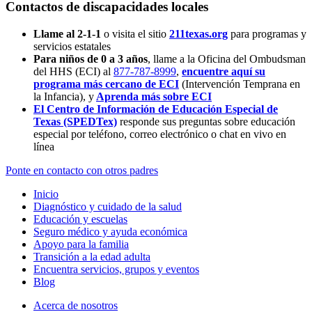
Contactos de discapacidades locales
Llame al 2-1-1
o visita el sitio
211texas.org
para programas y
servicios estatales
Para niños de 0 a 3 años
, llame a la Oficina del Ombudsman
del HHS (ECI) al
877-787-8999
,
encuentre aquí su
programa más cercano de ECI
(Intervención Temprana en
la Infancia),
y
Aprenda más sobre ECI
El Centro de Información de Educación Especial de
Texas (SPEDTex)
responde sus preguntas sobre educación
especial por teléfono, correo electrónico o chat en vivo en
línea
Ponte en contacto con otros padres
Inicio
Diagnóstico y cuidado de la salud
Educación y escuelas
Seguro médico y ayuda económica
Apoyo para la familia
Transición a la edad adulta
Encuentra servicios, grupos y eventos
Blog
Acerca de nosotros