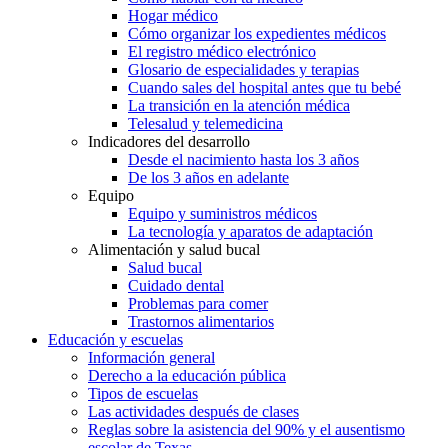
Hogar médico
Cómo organizar los expedientes médicos
El registro médico electrónico
Glosario de especialidades y terapias
Cuando sales del hospital antes que tu bebé
La transición en la atención médica
Telesalud y telemedicina
Indicadores del desarrollo
Desde el nacimiento hasta los 3 años
De los 3 años en adelante
Equipo
Equipo y suministros médicos
La tecnología y aparatos de adaptación
Alimentación y salud bucal
Salud bucal
Cuidado dental
Problemas para comer
Trastornos alimentarios
Educación y escuelas
Información general
Derecho a la educación pública
Tipos de escuelas
Las actividades después de clases
Reglas sobre la asistencia del 90% y el ausentismo
escolar de Texas