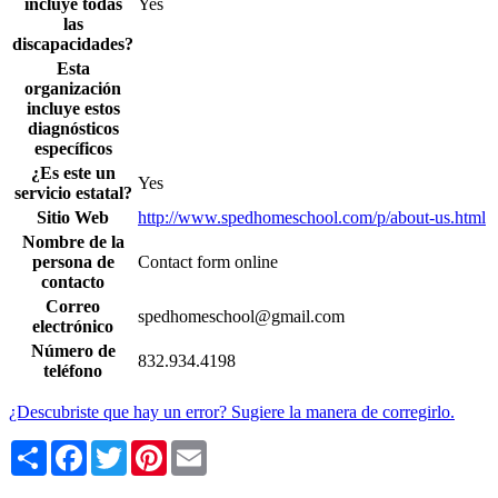
incluye todas
Yes
las
discapacidades?
Esta
organización
incluye estos
diagnósticos
específicos
¿Es este un
Yes
servicio estatal?
Sitio Web
http://www.spedhomeschool.com/p/about-us.html
Nombre de la
persona de
Contact form online
contacto
Correo
spedhomeschool@gmail.com
electrónico
Número de
832.934.4198
teléfono
¿Descubriste que hay un error? Sugiere la manera de corregirlo.
Share
Facebook
Twitter
Pinterest
Email