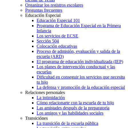
Organizar los registros escolares
Preguntas frecuentes
Educación Especial
Educación Especial 101
Programa de Educación Especial en la Primera
Infancia
Los servicios de ECSE
Sección 504
Colocación educativas
Proceso de admisión, evaluación y salida de la
escuela (ARD)
El programa de educación individualizada (IEP)
Los planes de intervención conductual y las
escuelas
Dificultad en conseguir los servicios que necesita
tu hijo
La defensa y promoción de la educación especial
Relaciones personales
La intimidación
Cómo relacionarte con la escuela de tu hijo
Las amistades después de la preparatoria
Los amigos y las habilidades sociales
Transiciónes
La transición de la escuela pública