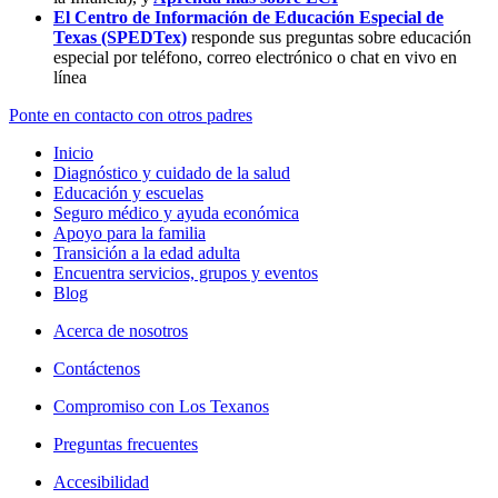
El Centro de Información de Educación Especial de
Texas (SPEDTex)
responde sus preguntas sobre educación
especial por teléfono, correo electrónico o chat en vivo en
línea
Ponte en contacto con otros padres
Inicio
Diagnóstico y cuidado de la salud
Educación y escuelas
Seguro médico y ayuda económica
Apoyo para la familia
Transición a la edad adulta
Encuentra servicios, grupos y eventos
Blog
Acerca de nosotros
Contáctenos
Compromiso con Los Texanos
Preguntas frecuentes
Accesibilidad