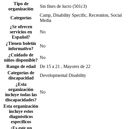
Tipo de
Sin fines de lucro (501c3)
organización
Camp, Disability Specific, Recreation, Social
Categorías
Media
¿Se ofrecen
servicios en
No
Español?
¿Tienen boletín
No
informativo?
¿Cuidado de
No
niños disponible?
Rango de edad
De 15 a 21 , Mayores de 22
Categorías de
Developmental Disability
discapacidad
¿Esta
organización
No
incluye todas las
discapacidades?
Esta organización
incluye estos
diagnósticos
específicos
¿Es este un