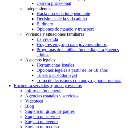
Carrera profesional
Independencia
Hacia una vida independiente
Decisiones de la vida adulta
El dinero
Opciones de manejo y transport
Vivienda y situaciones familiares
La vivienda
Hogares en grupo para jóvenes adultos
Programas de habilitación de día para jóvenes
adultos
Aspectos legales
Herramientas legales
Opciones legales a partir de los 18 años
Tutela o custodia legal
Toma de decisiones con apoyo y poder notarial
Encuentra servicios, grupos y eventos
Información general
Agencias estatales y servicios
Videoteca
Blog
Sugiera un grupo de padres
Sugiera un servicio
Sugiera un evento
Sugiera un recurso