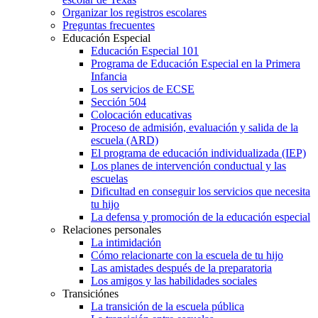
Organizar los registros escolares
Preguntas frecuentes
Educación Especial
Educación Especial 101
Programa de Educación Especial en la Primera
Infancia
Los servicios de ECSE
Sección 504
Colocación educativas
Proceso de admisión, evaluación y salida de la
escuela (ARD)
El programa de educación individualizada (IEP)
Los planes de intervención conductual y las
escuelas
Dificultad en conseguir los servicios que necesita
tu hijo
La defensa y promoción de la educación especial
Relaciones personales
La intimidación
Cómo relacionarte con la escuela de tu hijo
Las amistades después de la preparatoria
Los amigos y las habilidades sociales
Transiciónes
La transición de la escuela pública