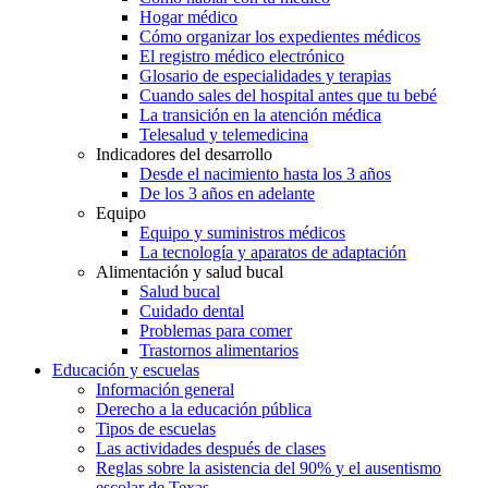
Hogar médico
Cómo organizar los expedientes médicos
El registro médico electrónico
Glosario de especialidades y terapias
Cuando sales del hospital antes que tu bebé
La transición en la atención médica
Telesalud y telemedicina
Indicadores del desarrollo
Desde el nacimiento hasta los 3 años
De los 3 años en adelante
Equipo
Equipo y suministros médicos
La tecnología y aparatos de adaptación
Alimentación y salud bucal
Salud bucal
Cuidado dental
Problemas para comer
Trastornos alimentarios
Educación y escuelas
Información general
Derecho a la educación pública
Tipos de escuelas
Las actividades después de clases
Reglas sobre la asistencia del 90% y el ausentismo
escolar de Texas