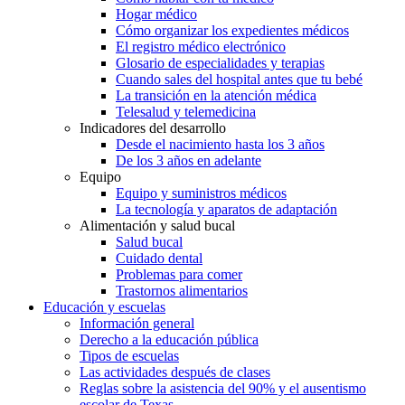
Hogar médico
Cómo organizar los expedientes médicos
El registro médico electrónico
Glosario de especialidades y terapias
Cuando sales del hospital antes que tu bebé
La transición en la atención médica
Telesalud y telemedicina
Indicadores del desarrollo
Desde el nacimiento hasta los 3 años
De los 3 años en adelante
Equipo
Equipo y suministros médicos
La tecnología y aparatos de adaptación
Alimentación y salud bucal
Salud bucal
Cuidado dental
Problemas para comer
Trastornos alimentarios
Educación y escuelas
Información general
Derecho a la educación pública
Tipos de escuelas
Las actividades después de clases
Reglas sobre la asistencia del 90% y el ausentismo
escolar de Texas