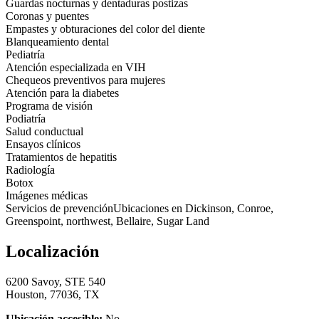
Guardas nocturnas y dentaduras postizas
Coronas y puentes
Empastes y obturaciones del color del diente
Blanqueamiento dental
Pediatría
Atención especializada en VIH
Chequeos preventivos para mujeres
Atención para la diabetes
Programa de visión
Podiatría
Salud conductual
Ensayos clínicos
Tratamientos de hepatitis
Radiología
Botox
Imágenes médicas
Servicios de prevenciónUbicaciones en Dickinson, Conroe,
Greenspoint, northwest, Bellaire, Sugar Land
Localización
6200 Savoy, STE 540
Houston, 77036, TX
Ubicación accesible:
No