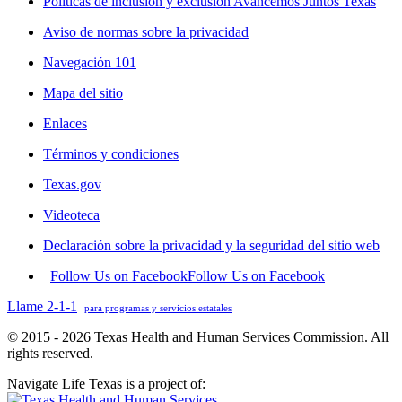
Políticas de inclusión y exclusión Avancemos Juntos Texas
Aviso de normas sobre la privacidad
Navegación 101
Mapa del sitio
Enlaces
Términos y condiciones
Texas.gov
Videoteca
Declaración sobre la privacidad y la seguridad del sitio web
Follow Us on Facebook
Follow Us on Facebook
Llame 2-1-1
para programas y servicios estatales
© 2015 - 2026 Texas Health and Human Services Commission. All
rights reserved.
Navigate Life Texas is a project of: