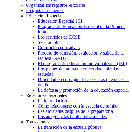
Organizar los registros escolares
Preguntas frecuentes
Educación Especial
Educación Especial 101
Programa de Educación Especial en la Primera
Infancia
Los servicios de ECSE
Sección 504
Colocación educativas
Proceso de admisión, evaluación y salida de la
escuela (ARD)
El programa de educación individualizada (IEP)
Los planes de intervención conductual y las
escuelas
Dificultad en conseguir los servicios que necesita
tu hijo
La defensa y promoción de la educación especial
Relaciones personales
La intimidación
Cómo relacionarte con la escuela de tu hijo
Las amistades después de la preparatoria
Los amigos y las habilidades sociales
Transiciónes
La transición de la escuela pública