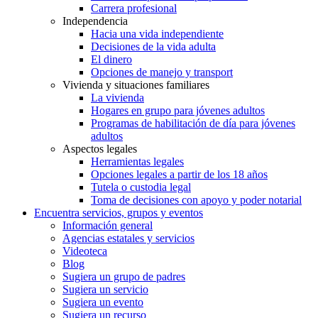
Carrera profesional
Independencia
Hacia una vida independiente
Decisiones de la vida adulta
El dinero
Opciones de manejo y transport
Vivienda y situaciones familiares
La vivienda
Hogares en grupo para jóvenes adultos
Programas de habilitación de día para jóvenes
adultos
Aspectos legales
Herramientas legales
Opciones legales a partir de los 18 años
Tutela o custodia legal
Toma de decisiones con apoyo y poder notarial
Encuentra servicios, grupos y eventos
Información general
Agencias estatales y servicios
Videoteca
Blog
Sugiera un grupo de padres
Sugiera un servicio
Sugiera un evento
Sugiera un recurso