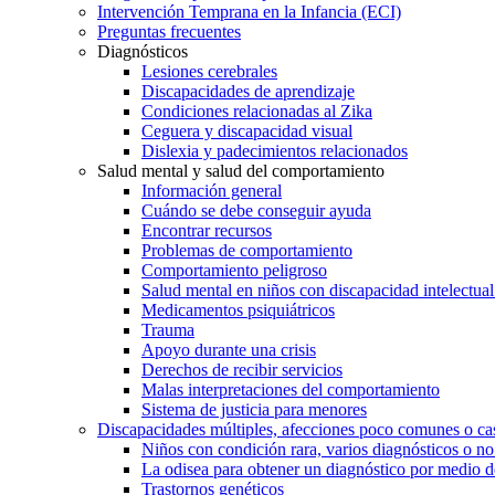
Intervención Temprana en la Infancia (ECI)
Preguntas frecuentes
Diagnósticos
Lesiones cerebrales
Discapacidades de aprendizaje
Condiciones relacionadas al Zika
Ceguera y discapacidad visual
Dislexia y padecimientos relacionados
Salud mental y salud del comportamiento
Información general
Cuándo se debe conseguir ayuda
Encontrar recursos
Problemas de comportamiento
Comportamiento peligroso
Salud mental en niños con discapacidad intelectual 
Medicamentos psiquiátricos
Trauma
Apoyo durante una crisis
Derechos de recibir servicios
Malas interpretaciones del comportamiento
Sistema de justicia para menores
Discapacidades múltiples, afecciones poco comunes o cas
Niños con condición rara, varios diagnósticos o no
La odisea para obtener un diagnóstico por medio d
Trastornos genéticos