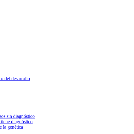
o del desarrollo
os sin diagnóstico
 tiene diagnóstico
e la genética