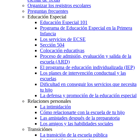
Organizar los registros escolares
Preguntas frecuentes
Educación Especial
Educación Especial 101
Programa de Educación Especial en la Primera
Infancia
Los servicios de ECSE
Sección 504
Colocación educativas
Proceso de admisión, evaluación y salida de la
escuela (ARD)
El programa de educación individualizada (IEP)
Los planes de intervención conductual y las
escuelas
Dificultad en conseguir los servicios que necesita
tu hijo
La defensa y promoción de la educación especial
Relaciones personales
La intimidación
Cómo relacionarte con la escuela de tu hijo
Las amistades después de la preparatoria
Los amigos y las habilidades sociales
Transiciónes
La transición de la escuela pública