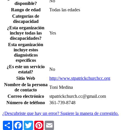
No
disponible?
Rango de edad
Todas las edades
Categorías de
discapacidad
¿Esta organización
incluye todas las
Yes
discapacidades?
Esta organización
incluye estos
diagnósticos
específicos
¿Es este un servicio
No
estatal?
Sitio Web
http://www.stpatrickchurchcc.org
Nombre de la persona
Toni Medina
de contacto
Correo electrónico
stpatrickchurch.cc@gmail.com
Número de teléfono
361-739-8748
¿Descubriste que hay un error? Sugiere la manera de corregirlo.
Share
Facebook
Twitter
Pinterest
Email