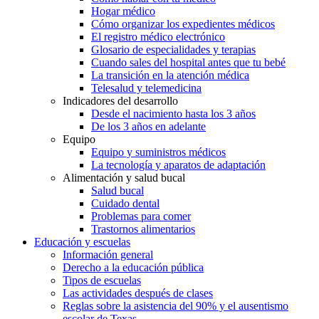
Hogar médico
Cómo organizar los expedientes médicos
El registro médico electrónico
Glosario de especialidades y terapias
Cuando sales del hospital antes que tu bebé
La transición en la atención médica
Telesalud y telemedicina
Indicadores del desarrollo
Desde el nacimiento hasta los 3 años
De los 3 años en adelante
Equipo
Equipo y suministros médicos
La tecnología y aparatos de adaptación
Alimentación y salud bucal
Salud bucal
Cuidado dental
Problemas para comer
Trastornos alimentarios
Educación y escuelas
Información general
Derecho a la educación pública
Tipos de escuelas
Las actividades después de clases
Reglas sobre la asistencia del 90% y el ausentismo
escolar de Texas