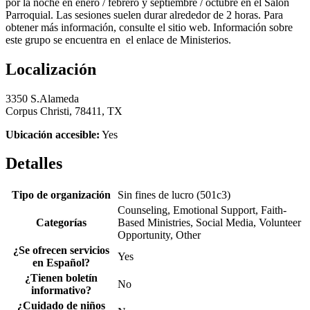
por la noche en enero / febrero y septiembre / octubre en el Salón
Parroquial. Las sesiones suelen durar alrededor de 2 horas. Para
obtener más información, consulte el sitio web. Información sobre
este grupo se encuentra en el enlace de Ministerios.
Localización
3350 S.Alameda
Corpus Christi, 78411, TX
Ubicación accesible:
Yes
Detalles
Tipo de organización
Sin fines de lucro (501c3)
Counseling, Emotional Support, Faith-
Categorías
Based Ministries, Social Media, Volunteer
Opportunity, Other
¿Se ofrecen servicios
Yes
en Español?
¿Tienen boletín
No
informativo?
¿Cuidado de niños