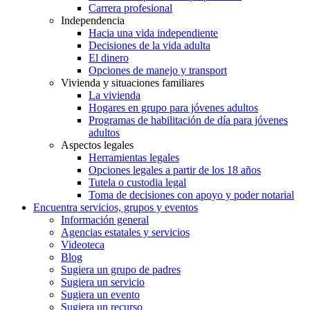
Carrera profesional
Independencia
Hacia una vida independiente
Decisiones de la vida adulta
El dinero
Opciones de manejo y transport
Vivienda y situaciones familiares
La vivienda
Hogares en grupo para jóvenes adultos
Programas de habilitación de día para jóvenes
adultos
Aspectos legales
Herramientas legales
Opciones legales a partir de los 18 años
Tutela o custodia legal
Toma de decisiones con apoyo y poder notarial
Encuentra servicios, grupos y eventos
Información general
Agencias estatales y servicios
Videoteca
Blog
Sugiera un grupo de padres
Sugiera un servicio
Sugiera un evento
Sugiera un recurso