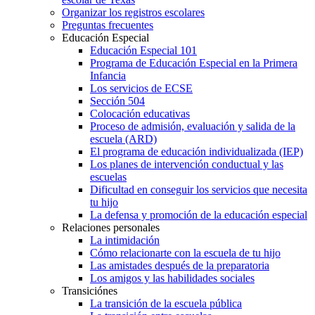
Organizar los registros escolares
Preguntas frecuentes
Educación Especial
Educación Especial 101
Programa de Educación Especial en la Primera
Infancia
Los servicios de ECSE
Sección 504
Colocación educativas
Proceso de admisión, evaluación y salida de la
escuela (ARD)
El programa de educación individualizada (IEP)
Los planes de intervención conductual y las
escuelas
Dificultad en conseguir los servicios que necesita
tu hijo
La defensa y promoción de la educación especial
Relaciones personales
La intimidación
Cómo relacionarte con la escuela de tu hijo
Las amistades después de la preparatoria
Los amigos y las habilidades sociales
Transiciónes
La transición de la escuela pública