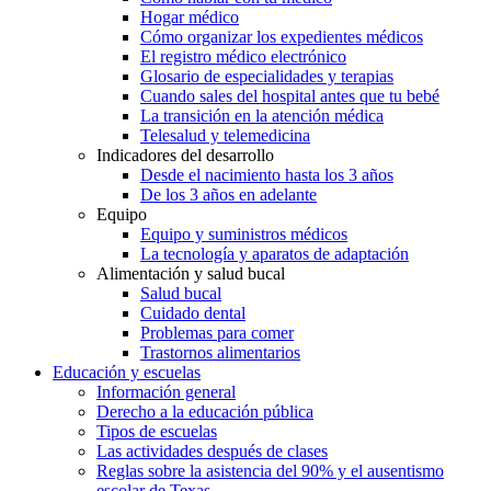
Hogar médico
Cómo organizar los expedientes médicos
El registro médico electrónico
Glosario de especialidades y terapias
Cuando sales del hospital antes que tu bebé
La transición en la atención médica
Telesalud y telemedicina
Indicadores del desarrollo
Desde el nacimiento hasta los 3 años
De los 3 años en adelante
Equipo
Equipo y suministros médicos
La tecnología y aparatos de adaptación
Alimentación y salud bucal
Salud bucal
Cuidado dental
Problemas para comer
Trastornos alimentarios
Educación y escuelas
Información general
Derecho a la educación pública
Tipos de escuelas
Las actividades después de clases
Reglas sobre la asistencia del 90% y el ausentismo
escolar de Texas