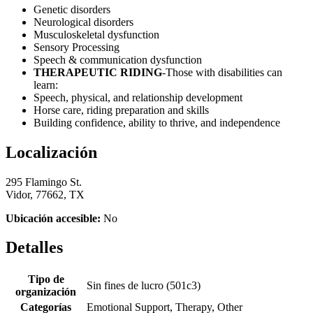
Genetic disorders
Neurological disorders
Musculoskeletal dysfunction
Sensory Processing
Speech & communication dysfunction
THERAPEUTIC RIDING
-Those with disabilities can
learn:
Speech, physical, and relationship development
Horse care, riding preparation and skills
Building confidence, ability to thrive, and independence
Localización
295 Flamingo St.
Vidor, 77662, TX
Ubicación accesible:
No
Detalles
Tipo de
Sin fines de lucro (501c3)
organización
Categorías
Emotional Support, Therapy, Other