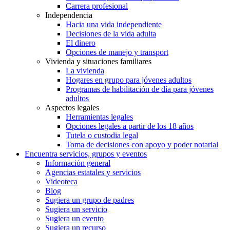
Carrera profesional
Independencia
Hacia una vida independiente
Decisiones de la vida adulta
El dinero
Opciones de manejo y transport
Vivienda y situaciones familiares
La vivienda
Hogares en grupo para jóvenes adultos
Programas de habilitación de día para jóvenes
adultos
Aspectos legales
Herramientas legales
Opciones legales a partir de los 18 años
Tutela o custodia legal
Toma de decisiones con apoyo y poder notarial
Encuentra servicios, grupos y eventos
Información general
Agencias estatales y servicios
Videoteca
Blog
Sugiera un grupo de padres
Sugiera un servicio
Sugiera un evento
Sugiera un recurso