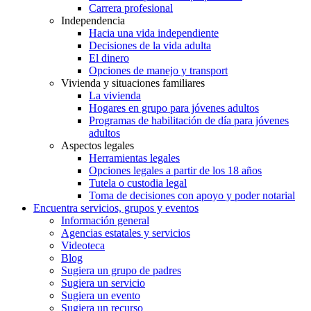
Carrera profesional
Independencia
Hacia una vida independiente
Decisiones de la vida adulta
El dinero
Opciones de manejo y transport
Vivienda y situaciones familiares
La vivienda
Hogares en grupo para jóvenes adultos
Programas de habilitación de día para jóvenes
adultos
Aspectos legales
Herramientas legales
Opciones legales a partir de los 18 años
Tutela o custodia legal
Toma de decisiones con apoyo y poder notarial
Encuentra servicios, grupos y eventos
Información general
Agencias estatales y servicios
Videoteca
Blog
Sugiera un grupo de padres
Sugiera un servicio
Sugiera un evento
Sugiera un recurso