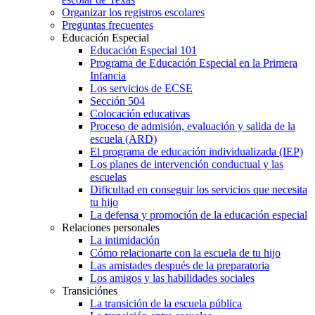
Organizar los registros escolares
Preguntas frecuentes
Educación Especial
Educación Especial 101
Programa de Educación Especial en la Primera
Infancia
Los servicios de ECSE
Sección 504
Colocación educativas
Proceso de admisión, evaluación y salida de la
escuela (ARD)
El programa de educación individualizada (IEP)
Los planes de intervención conductual y las
escuelas
Dificultad en conseguir los servicios que necesita
tu hijo
La defensa y promoción de la educación especial
Relaciones personales
La intimidación
Cómo relacionarte con la escuela de tu hijo
Las amistades después de la preparatoria
Los amigos y las habilidades sociales
Transiciónes
La transición de la escuela pública