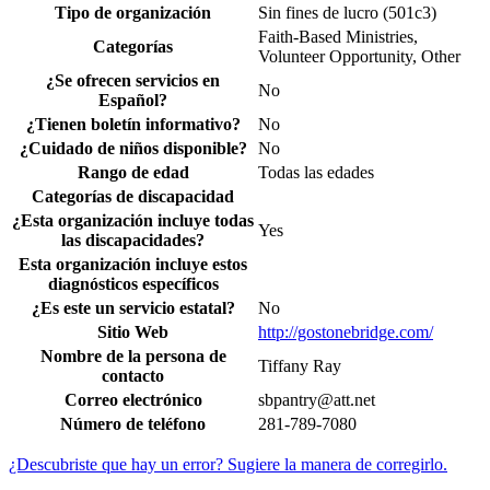
Tipo de organización
Sin fines de lucro (501c3)
Faith-Based Ministries,
Categorías
Volunteer Opportunity, Other
¿Se ofrecen servicios en
No
Español?
¿Tienen boletín informativo?
No
¿Cuidado de niños disponible?
No
Rango de edad
Todas las edades
Categorías de discapacidad
¿Esta organización incluye todas
Yes
las discapacidades?
Esta organización incluye estos
diagnósticos específicos
¿Es este un servicio estatal?
No
Sitio Web
http://gostonebridge.com/
Nombre de la persona de
Tiffany Ray
contacto
Correo electrónico
sbpantry@att.net
Número de teléfono
281-789-7080
¿Descubriste que hay un error? Sugiere la manera de corregirlo.