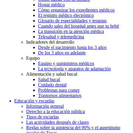
Hogar médico
Cómo organizar los expedientes médicos
El registro médico electrónico
Glosario de especialidades y terapias
Cuando sales del hospital antes que tu bebé
La transición en la atención médica
Telesalud y telemedicina
Indicadores del desarrollo
Desde el nacimiento hasta los 3 años
De los 3 años en adelante
Equipo
Equipo y suministros médicos
La tecnología y aparatos de adaptación
Alimentación y salud bucal
Salud bucal
Cuidado dental
Problemas para comer
Trastornos alimentarios
Educación y escuelas
Información general
Derecho a la educación pública
Tipos de escuelas
Las actividades después de clases
Reglas sobre la asistencia del 90% y el ausentismo
escolar de Texas