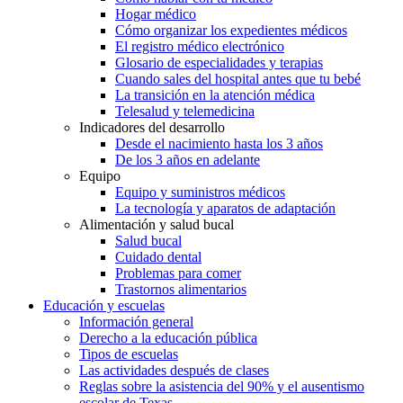
Hogar médico
Cómo organizar los expedientes médicos
El registro médico electrónico
Glosario de especialidades y terapias
Cuando sales del hospital antes que tu bebé
La transición en la atención médica
Telesalud y telemedicina
Indicadores del desarrollo
Desde el nacimiento hasta los 3 años
De los 3 años en adelante
Equipo
Equipo y suministros médicos
La tecnología y aparatos de adaptación
Alimentación y salud bucal
Salud bucal
Cuidado dental
Problemas para comer
Trastornos alimentarios
Educación y escuelas
Información general
Derecho a la educación pública
Tipos de escuelas
Las actividades después de clases
Reglas sobre la asistencia del 90% y el ausentismo
escolar de Texas