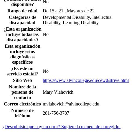
No
disponible?
Rango de edad
De 15 a 21 , Mayores de 22
Categorías de
Developmental Disability, Intellectual
discapacidad
Disability, Learning Disability
¿Esta organización
incluye todas las
No
discapacidades?
Esta organización
incluye estos
diagnósticos
específicos
¿Es este un
No
servicio estatal?
Sitio Web
https://www.alvincollege.edu/cewd/strive.html
Nombre de la
persona de
Mary Vlahovich
contacto
Correo electrónico
mvlahovich@alvincollege.edu
Número de
281-756-3787
teléfono
¿Descubriste que hay un error? Sugiere la manera de corregirlo.