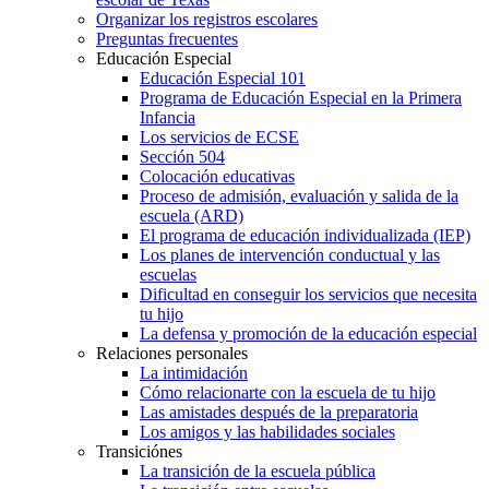
Organizar los registros escolares
Preguntas frecuentes
Educación Especial
Educación Especial 101
Programa de Educación Especial en la Primera
Infancia
Los servicios de ECSE
Sección 504
Colocación educativas
Proceso de admisión, evaluación y salida de la
escuela (ARD)
El programa de educación individualizada (IEP)
Los planes de intervención conductual y las
escuelas
Dificultad en conseguir los servicios que necesita
tu hijo
La defensa y promoción de la educación especial
Relaciones personales
La intimidación
Cómo relacionarte con la escuela de tu hijo
Las amistades después de la preparatoria
Los amigos y las habilidades sociales
Transiciónes
La transición de la escuela pública