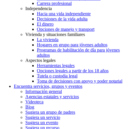
Carrera profesional
Independencia
Hacia una vida independiente
Decisiones de la vida adulta
El dinero
Opciones de manejo y transport
Vivienda y situaciones familiares
La vivienda
Hogares en grupo para jóvenes adultos
Programas de habilitación de día para jóvenes
adultos
Aspectos legales
Herramientas legales
Opciones legales a partir de los 18 años
Tutela o custodia legal
Toma de decisiones con apoyo y poder notarial
Encuentra servicios, grupos y eventos
Información general
Agencias estatales y servicios
Videoteca
Blog
Sugiera un grupo de padres
Sugiera un servicio
Sugiera un evento
Sugiera un recurso