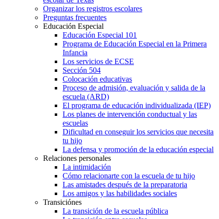
Organizar los registros escolares
Preguntas frecuentes
Educación Especial
Educación Especial 101
Programa de Educación Especial en la Primera
Infancia
Los servicios de ECSE
Sección 504
Colocación educativas
Proceso de admisión, evaluación y salida de la
escuela (ARD)
El programa de educación individualizada (IEP)
Los planes de intervención conductual y las
escuelas
Dificultad en conseguir los servicios que necesita
tu hijo
La defensa y promoción de la educación especial
Relaciones personales
La intimidación
Cómo relacionarte con la escuela de tu hijo
Las amistades después de la preparatoria
Los amigos y las habilidades sociales
Transiciónes
La transición de la escuela pública