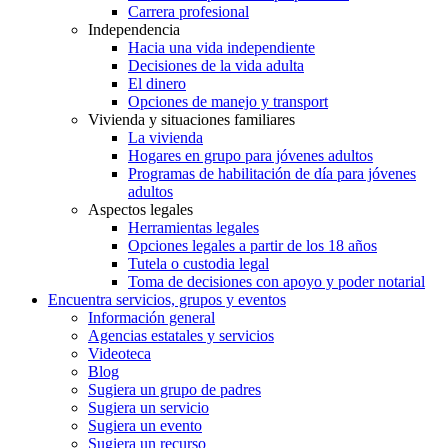
Carrera profesional
Independencia
Hacia una vida independiente
Decisiones de la vida adulta
El dinero
Opciones de manejo y transport
Vivienda y situaciones familiares
La vivienda
Hogares en grupo para jóvenes adultos
Programas de habilitación de día para jóvenes
adultos
Aspectos legales
Herramientas legales
Opciones legales a partir de los 18 años
Tutela o custodia legal
Toma de decisiones con apoyo y poder notarial
Encuentra servicios, grupos y eventos
Información general
Agencias estatales y servicios
Videoteca
Blog
Sugiera un grupo de padres
Sugiera un servicio
Sugiera un evento
Sugiera un recurso