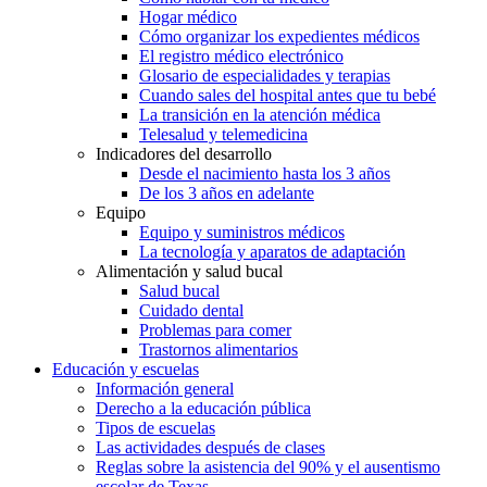
Hogar médico
Cómo organizar los expedientes médicos
El registro médico electrónico
Glosario de especialidades y terapias
Cuando sales del hospital antes que tu bebé
La transición en la atención médica
Telesalud y telemedicina
Indicadores del desarrollo
Desde el nacimiento hasta los 3 años
De los 3 años en adelante
Equipo
Equipo y suministros médicos
La tecnología y aparatos de adaptación
Alimentación y salud bucal
Salud bucal
Cuidado dental
Problemas para comer
Trastornos alimentarios
Educación y escuelas
Información general
Derecho a la educación pública
Tipos de escuelas
Las actividades después de clases
Reglas sobre la asistencia del 90% y el ausentismo
escolar de Texas