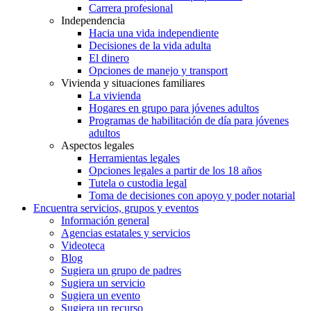
Carrera profesional
Independencia
Hacia una vida independiente
Decisiones de la vida adulta
El dinero
Opciones de manejo y transport
Vivienda y situaciones familiares
La vivienda
Hogares en grupo para jóvenes adultos
Programas de habilitación de día para jóvenes
adultos
Aspectos legales
Herramientas legales
Opciones legales a partir de los 18 años
Tutela o custodia legal
Toma de decisiones con apoyo y poder notarial
Encuentra servicios, grupos y eventos
Información general
Agencias estatales y servicios
Videoteca
Blog
Sugiera un grupo de padres
Sugiera un servicio
Sugiera un evento
Sugiera un recurso