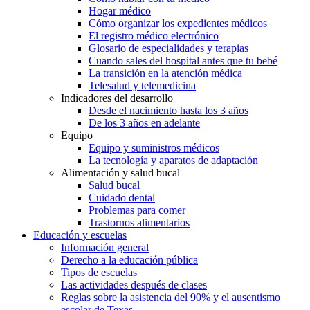
Hogar médico
Cómo organizar los expedientes médicos
El registro médico electrónico
Glosario de especialidades y terapias
Cuando sales del hospital antes que tu bebé
La transición en la atención médica
Telesalud y telemedicina
Indicadores del desarrollo
Desde el nacimiento hasta los 3 años
De los 3 años en adelante
Equipo
Equipo y suministros médicos
La tecnología y aparatos de adaptación
Alimentación y salud bucal
Salud bucal
Cuidado dental
Problemas para comer
Trastornos alimentarios
Educación y escuelas
Información general
Derecho a la educación pública
Tipos de escuelas
Las actividades después de clases
Reglas sobre la asistencia del 90% y el ausentismo
escolar de Texas