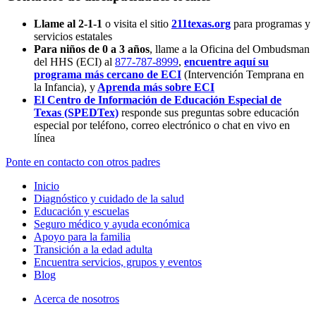
Llame al 2-1-1
o visita el sitio
211texas.org
para programas y
servicios estatales
Para niños de 0 a 3 años
, llame a la Oficina del Ombudsman
del HHS (ECI) al
877-787-8999
,
encuentre aquí su
programa más cercano de ECI
(Intervención Temprana en
la Infancia),
y
Aprenda más sobre ECI
El Centro de Información de Educación Especial de
Texas (SPEDTex)
responde sus preguntas sobre educación
especial por teléfono, correo electrónico o chat en vivo en
línea
Ponte en contacto con otros padres
Inicio
Diagnóstico y cuidado de la salud
Educación y escuelas
Seguro médico y ayuda económica
Apoyo para la familia
Transición a la edad adulta
Encuentra servicios, grupos y eventos
Blog
Acerca de nosotros