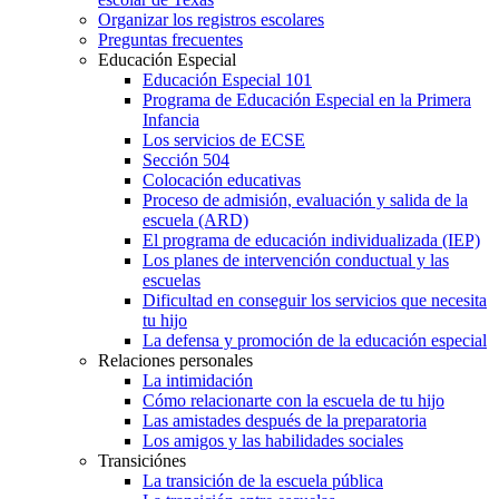
Organizar los registros escolares
Preguntas frecuentes
Educación Especial
Educación Especial 101
Programa de Educación Especial en la Primera
Infancia
Los servicios de ECSE
Sección 504
Colocación educativas
Proceso de admisión, evaluación y salida de la
escuela (ARD)
El programa de educación individualizada (IEP)
Los planes de intervención conductual y las
escuelas
Dificultad en conseguir los servicios que necesita
tu hijo
La defensa y promoción de la educación especial
Relaciones personales
La intimidación
Cómo relacionarte con la escuela de tu hijo
Las amistades después de la preparatoria
Los amigos y las habilidades sociales
Transiciónes
La transición de la escuela pública