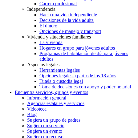
Carrera profesional
Independencia
Hacia una vida independiente
Decisiones de la vida adulta
El dinero
Opciones de manejo y transport
Vivienda y situaciones familiares
La vivienda
Hogares en grupo para jóvenes adultos
Programas de habilitación de día para jóvenes
adultos
Aspectos legales
Herramientas legales
Opciones legales a partir de los 18 años
Tutela o custodia legal
Toma de decisiones con apoyo y poder notarial
Encuentra servicios, grupos y eventos
Información general
Agencias estatales y servicios
Videoteca
Blog
Sugiera un grupo de padres
Sugiera un servicio
Sugiera un evento
Sugiera un recurso