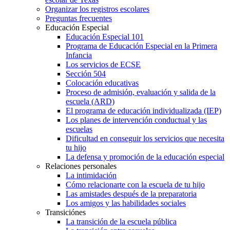
Organizar los registros escolares
Preguntas frecuentes
Educación Especial
Educación Especial 101
Programa de Educación Especial en la Primera
Infancia
Los servicios de ECSE
Sección 504
Colocación educativas
Proceso de admisión, evaluación y salida de la
escuela (ARD)
El programa de educación individualizada (IEP)
Los planes de intervención conductual y las
escuelas
Dificultad en conseguir los servicios que necesita
tu hijo
La defensa y promoción de la educación especial
Relaciones personales
La intimidación
Cómo relacionarte con la escuela de tu hijo
Las amistades después de la preparatoria
Los amigos y las habilidades sociales
Transiciónes
La transición de la escuela pública