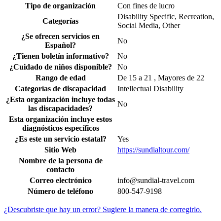
Tipo de organización
Con fines de lucro
Disability Specific, Recreation,
Categorías
Social Media, Other
¿Se ofrecen servicios en
No
Español?
¿Tienen boletín informativo?
No
¿Cuidado de niños disponible?
No
Rango de edad
De 15 a 21 , Mayores de 22
Categorías de discapacidad
Intellectual Disability
¿Esta organización incluye todas
No
las discapacidades?
Esta organización incluye estos
diagnósticos específicos
¿Es este un servicio estatal?
Yes
Sitio Web
https://sundialtour.com/
Nombre de la persona de
contacto
Correo electrónico
info@sundial-travel.com
Número de teléfono
800-547-9198
¿Descubriste que hay un error? Sugiere la manera de corregirlo.