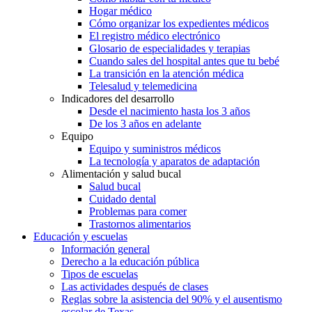
Hogar médico
Cómo organizar los expedientes médicos
El registro médico electrónico
Glosario de especialidades y terapias
Cuando sales del hospital antes que tu bebé
La transición en la atención médica
Telesalud y telemedicina
Indicadores del desarrollo
Desde el nacimiento hasta los 3 años
De los 3 años en adelante
Equipo
Equipo y suministros médicos
La tecnología y aparatos de adaptación
Alimentación y salud bucal
Salud bucal
Cuidado dental
Problemas para comer
Trastornos alimentarios
Educación y escuelas
Información general
Derecho a la educación pública
Tipos de escuelas
Las actividades después de clases
Reglas sobre la asistencia del 90% y el ausentismo
escolar de Texas