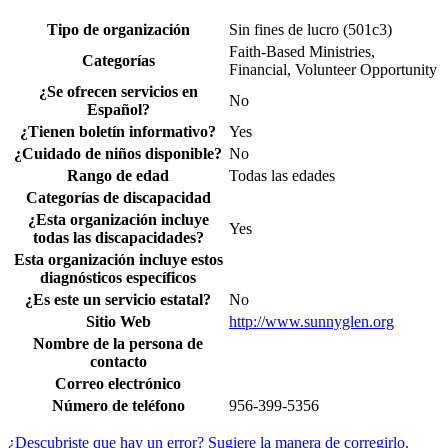
Tipo de organización
Sin fines de lucro (501c3)
Faith-Based Ministries,
Categorías
Financial, Volunteer Opportunity
¿Se ofrecen servicios en
No
Español?
¿Tienen boletín informativo?
Yes
¿Cuidado de niños disponible?
No
Rango de edad
Todas las edades
Categorías de discapacidad
¿Esta organización incluye
Yes
todas las discapacidades?
Esta organización incluye estos
diagnósticos específicos
¿Es este un servicio estatal?
No
Sitio Web
http://www.sunnyglen.org
Nombre de la persona de
contacto
Correo electrónico
Número de teléfono
956-399-5356
¿Descubriste que hay un error? Sugiere la manera de corregirlo.