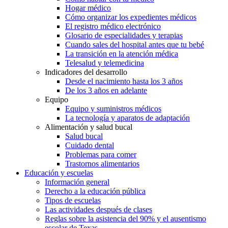
Hogar médico
Cómo organizar los expedientes médicos
El registro médico electrónico
Glosario de especialidades y terapias
Cuando sales del hospital antes que tu bebé
La transición en la atención médica
Telesalud y telemedicina
Indicadores del desarrollo
Desde el nacimiento hasta los 3 años
De los 3 años en adelante
Equipo
Equipo y suministros médicos
La tecnología y aparatos de adaptación
Alimentación y salud bucal
Salud bucal
Cuidado dental
Problemas para comer
Trastornos alimentarios
Educación y escuelas
Información general
Derecho a la educación pública
Tipos de escuelas
Las actividades después de clases
Reglas sobre la asistencia del 90% y el ausentismo
escolar de Texas