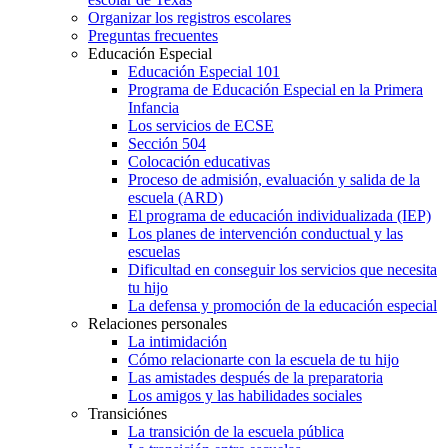
Organizar los registros escolares
Preguntas frecuentes
Educación Especial
Educación Especial 101
Programa de Educación Especial en la Primera
Infancia
Los servicios de ECSE
Sección 504
Colocación educativas
Proceso de admisión, evaluación y salida de la
escuela (ARD)
El programa de educación individualizada (IEP)
Los planes de intervención conductual y las
escuelas
Dificultad en conseguir los servicios que necesita
tu hijo
La defensa y promoción de la educación especial
Relaciones personales
La intimidación
Cómo relacionarte con la escuela de tu hijo
Las amistades después de la preparatoria
Los amigos y las habilidades sociales
Transiciónes
La transición de la escuela pública