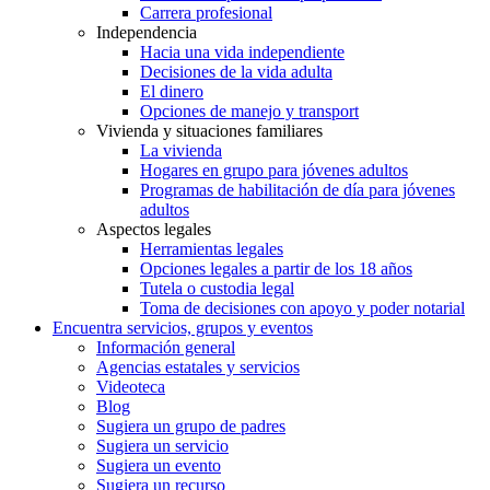
Carrera profesional
Independencia
Hacia una vida independiente
Decisiones de la vida adulta
El dinero
Opciones de manejo y transport
Vivienda y situaciones familiares
La vivienda
Hogares en grupo para jóvenes adultos
Programas de habilitación de día para jóvenes
adultos
Aspectos legales
Herramientas legales
Opciones legales a partir de los 18 años
Tutela o custodia legal
Toma de decisiones con apoyo y poder notarial
Encuentra servicios, grupos y eventos
Información general
Agencias estatales y servicios
Videoteca
Blog
Sugiera un grupo de padres
Sugiera un servicio
Sugiera un evento
Sugiera un recurso