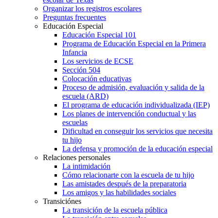
Organizar los registros escolares
Preguntas frecuentes
Educación Especial
Educación Especial 101
Programa de Educación Especial en la Primera
Infancia
Los servicios de ECSE
Sección 504
Colocación educativas
Proceso de admisión, evaluación y salida de la
escuela (ARD)
El programa de educación individualizada (IEP)
Los planes de intervención conductual y las
escuelas
Dificultad en conseguir los servicios que necesita
tu hijo
La defensa y promoción de la educación especial
Relaciones personales
La intimidación
Cómo relacionarte con la escuela de tu hijo
Las amistades después de la preparatoria
Los amigos y las habilidades sociales
Transiciónes
La transición de la escuela pública