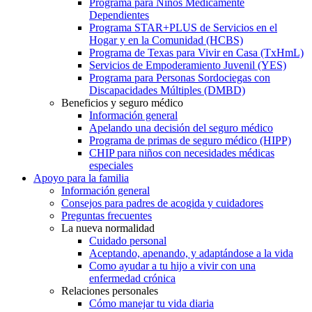
Programa para Niños Médicamente
Dependientes
Programa STAR+PLUS de Servicios en el
Hogar y en la Comunidad (HCBS)
Programa de Texas para Vivir en Casa (TxHmL)
Servicios de Empoderamiento Juvenil (YES)
Programa para Personas Sordociegas con
Discapacidades Múltiples (DMBD)
Beneficios y seguro médico
Información general
Apelando una decisión del seguro médico
Programa de primas de seguro médico (HIPP)
CHIP para niños con necesidades médicas
especiales
Apoyo para la familia
Información general
Consejos para padres de acogida y cuidadores
Preguntas frecuentes
La nueva normalidad
Cuidado personal
Aceptando, apenando, y adaptándose a la vida
Como ayudar a tu hijo a vivir con una
enfermedad crónica
Relaciones personales
Cómo manejar tu vida diaria