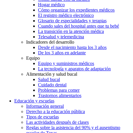
Hogar médico
Cómo organizar los expedientes médicos
El registro médico electrónico
Glosario de especialidades y terapias
Cuando sales del hospital antes que tu bebé
La transición en la atención médica
Telesalud y telemedicina
Indicadores del desarrollo
Desde el nacimiento hasta los 3 años
De los 3 años en adelante
Equipo
Equipo y suministros médicos
La tecnología y aparatos de adaptación
Alimentación y salud bucal
Salud bucal
Cuidado dental
Problemas para comer
Trastornos alimentarios
Educación y escuelas
Información general
Derecho a la educación pública
Tipos de escuelas
Las actividades después de clases
Reglas sobre la asistencia del 90% y el ausentismo
escolar de Texas