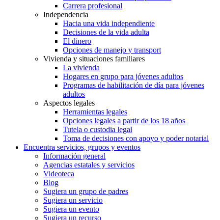
Carrera profesional
Independencia
Hacia una vida independiente
Decisiones de la vida adulta
El dinero
Opciones de manejo y transport
Vivienda y situaciones familiares
La vivienda
Hogares en grupo para jóvenes adultos
Programas de habilitación de día para jóvenes
adultos
Aspectos legales
Herramientas legales
Opciones legales a partir de los 18 años
Tutela o custodia legal
Toma de decisiones con apoyo y poder notarial
Encuentra servicios, grupos y eventos
Información general
Agencias estatales y servicios
Videoteca
Blog
Sugiera un grupo de padres
Sugiera un servicio
Sugiera un evento
Sugiera un recurso