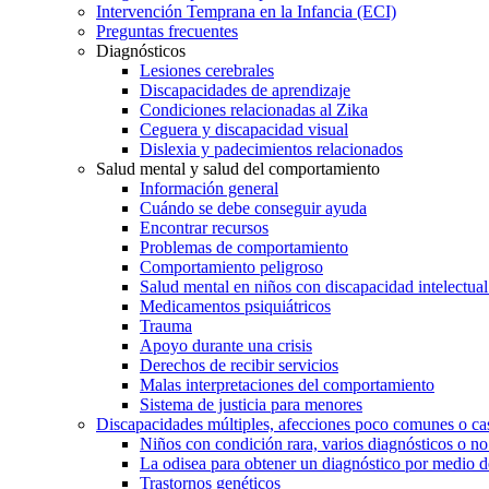
Intervención Temprana en la Infancia (ECI)
Preguntas frecuentes
Diagnósticos
Lesiones cerebrales
Discapacidades de aprendizaje
Condiciones relacionadas al Zika
Ceguera y discapacidad visual
Dislexia y padecimientos relacionados
Salud mental y salud del comportamiento
Información general
Cuándo se debe conseguir ayuda
Encontrar recursos
Problemas de comportamiento
Comportamiento peligroso
Salud mental en niños con discapacidad intelectual 
Medicamentos psiquiátricos
Trauma
Apoyo durante una crisis
Derechos de recibir servicios
Malas interpretaciones del comportamiento
Sistema de justicia para menores
Discapacidades múltiples, afecciones poco comunes o cas
Niños con condición rara, varios diagnósticos o no
La odisea para obtener un diagnóstico por medio d
Trastornos genéticos