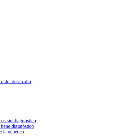
o del desarrollo
os sin diagnóstico
 tiene diagnóstico
e la genética