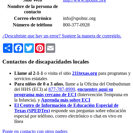
Nombre de la persona de
contacto
Correo electrónico
info@spohnc.org
Número de teléfono
800-377-0928
¿Descubriste que hay un error? Sugiere la manera de corregirlo.
Share
Facebook
Twitter
Pinterest
Email
Contactos de discapacidades locales
Llame al 2-1-1
o visita el sitio
211texas.org
para programas y
servicios estatales
Para niños de 0 a 3 años
, llame a la Oficina del Ombudsman
del HHS (ECI) al
877-787-8999
,
encuentre aquí su
programa más cercano de ECI
(Intervención Temprana en
la Infancia),
y
Aprenda más sobre ECI
El Centro de Información de Educación Especial de
Texas (SPEDTex)
responde sus preguntas sobre educación
especial por teléfono, correo electrónico o chat en vivo en
línea
Ponte en contacto con otros padres