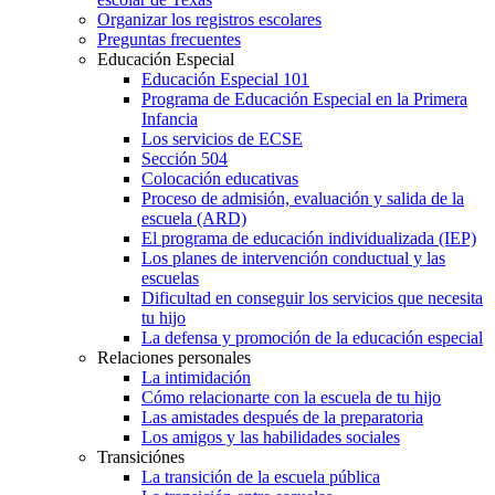
Organizar los registros escolares
Preguntas frecuentes
Educación Especial
Educación Especial 101
Programa de Educación Especial en la Primera
Infancia
Los servicios de ECSE
Sección 504
Colocación educativas
Proceso de admisión, evaluación y salida de la
escuela (ARD)
El programa de educación individualizada (IEP)
Los planes de intervención conductual y las
escuelas
Dificultad en conseguir los servicios que necesita
tu hijo
La defensa y promoción de la educación especial
Relaciones personales
La intimidación
Cómo relacionarte con la escuela de tu hijo
Las amistades después de la preparatoria
Los amigos y las habilidades sociales
Transiciónes
La transición de la escuela pública