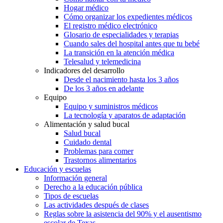
Hogar médico
Cómo organizar los expedientes médicos
El registro médico electrónico
Glosario de especialidades y terapias
Cuando sales del hospital antes que tu bebé
La transición en la atención médica
Telesalud y telemedicina
Indicadores del desarrollo
Desde el nacimiento hasta los 3 años
De los 3 años en adelante
Equipo
Equipo y suministros médicos
La tecnología y aparatos de adaptación
Alimentación y salud bucal
Salud bucal
Cuidado dental
Problemas para comer
Trastornos alimentarios
Educación y escuelas
Información general
Derecho a la educación pública
Tipos de escuelas
Las actividades después de clases
Reglas sobre la asistencia del 90% y el ausentismo
escolar de Texas