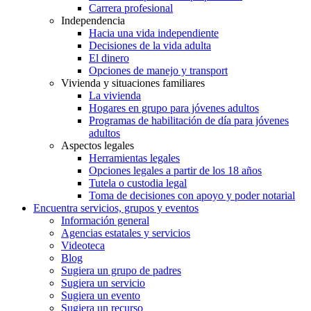
Carrera profesional
Independencia
Hacia una vida independiente
Decisiones de la vida adulta
El dinero
Opciones de manejo y transport
Vivienda y situaciones familiares
La vivienda
Hogares en grupo para jóvenes adultos
Programas de habilitación de día para jóvenes
adultos
Aspectos legales
Herramientas legales
Opciones legales a partir de los 18 años
Tutela o custodia legal
Toma de decisiones con apoyo y poder notarial
Encuentra servicios, grupos y eventos
Información general
Agencias estatales y servicios
Videoteca
Blog
Sugiera un grupo de padres
Sugiera un servicio
Sugiera un evento
Sugiera un recurso