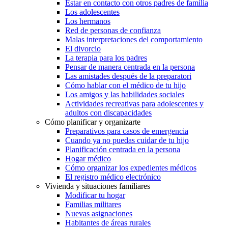
Estar en contacto con otros padres de familia
Los adolescentes
Los hermanos
Red de personas de confianza
Malas interpretaciones del comportamiento
El divorcio
La terapia para los padres
Pensar de manera centrada en la persona
Las amistades después de la preparatori
Cómo hablar con el médico de tu hijo
Los amigos y las habilidades sociales
Actividades recreativas para adolescentes y
adultos con discapacidades
Cómo planificar y organizarte
Preparativos para casos de emergencia
Cuando ya no puedas cuidar de tu hijo
Planificación centrada en la persona
Hogar médico
Cómo organizar los expedientes médicos
El registro médico electrónico
Vivienda y situaciones familiares
Modificar tu hogar
Familias militares
Nuevas asignaciones
Habitantes de áreas rurales