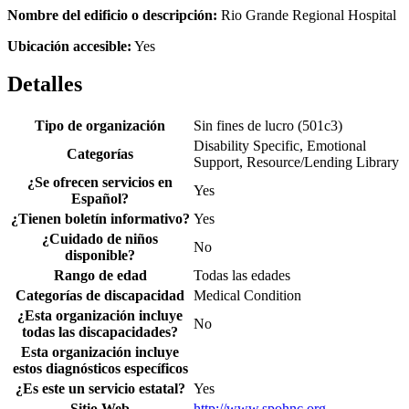
Nombre del edificio o descripción:
Rio Grande Regional Hospital
Ubicación accesible:
Yes
Detalles
Tipo de organización
Sin fines de lucro (501c3)
Disability Specific, Emotional
Categorías
Support, Resource/Lending Library
¿Se ofrecen servicios en
Yes
Español?
¿Tienen boletín informativo?
Yes
¿Cuidado de niños
No
disponible?
Rango de edad
Todas las edades
Categorías de discapacidad
Medical Condition
¿Esta organización incluye
No
todas las discapacidades?
Esta organización incluye
estos diagnósticos específicos
¿Es este un servicio estatal?
Yes
Sitio Web
http://www.spohnc.org