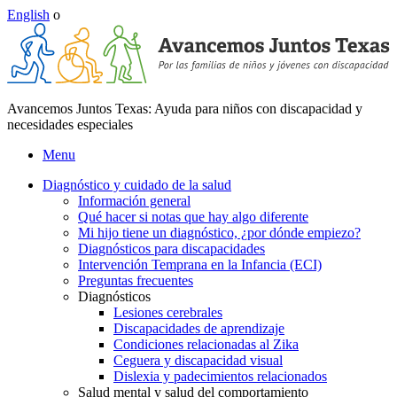
English
o
Avancemos Juntos Texas: Ayuda para niños con discapacidad y
necesidades especiales
Menu
Diagnóstico y cuidado de la salud
Información general
Qué hacer si notas que hay algo diferente
Mi hijo tiene un diagnóstico, ¿por dónde empiezo?
Diagnósticos para discapacidades
Intervención Temprana en la Infancia (ECI)
Preguntas frecuentes
Diagnósticos
Lesiones cerebrales
Discapacidades de aprendizaje
Condiciones relacionadas al Zika
Ceguera y discapacidad visual
Dislexia y padecimientos relacionados
Salud mental y salud del comportamiento