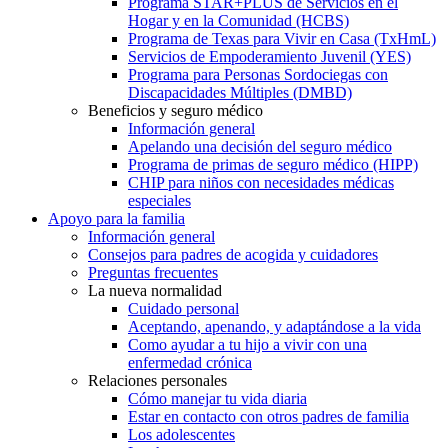
Programa STAR+PLUS de Servicios en el
Hogar y en la Comunidad (HCBS)
Programa de Texas para Vivir en Casa (TxHmL)
Servicios de Empoderamiento Juvenil (YES)
Programa para Personas Sordociegas con
Discapacidades Múltiples (DMBD)
Beneficios y seguro médico
Información general
Apelando una decisión del seguro médico
Programa de primas de seguro médico (HIPP)
CHIP para niños con necesidades médicas
especiales
Apoyo para la familia
Información general
Consejos para padres de acogida y cuidadores
Preguntas frecuentes
La nueva normalidad
Cuidado personal
Aceptando, apenando, y adaptándose a la vida
Como ayudar a tu hijo a vivir con una
enfermedad crónica
Relaciones personales
Cómo manejar tu vida diaria
Estar en contacto con otros padres de familia
Los adolescentes