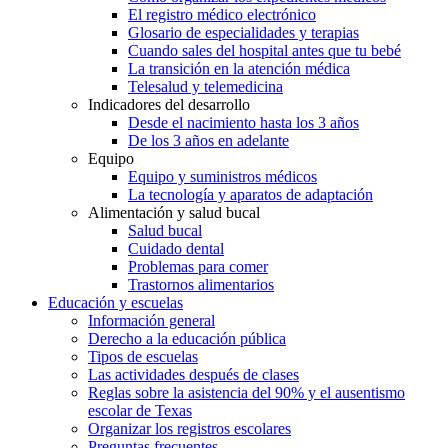
El registro médico electrónico
Glosario de especialidades y terapias
Cuando sales del hospital antes que tu bebé
La transición en la atención médica
Telesalud y telemedicina
Indicadores del desarrollo
Desde el nacimiento hasta los 3 años
De los 3 años en adelante
Equipo
Equipo y suministros médicos
La tecnología y aparatos de adaptación
Alimentación y salud bucal
Salud bucal
Cuidado dental
Problemas para comer
Trastornos alimentarios
Educación y escuelas
Información general
Derecho a la educación pública
Tipos de escuelas
Las actividades después de clases
Reglas sobre la asistencia del 90% y el ausentismo
escolar de Texas
Organizar los registros escolares
Preguntas frecuentes