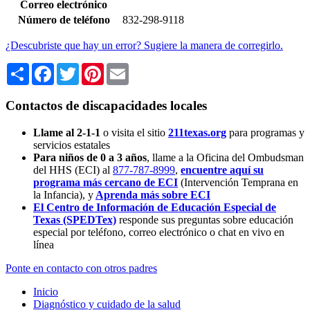
Correo electrónico
Número de teléfono
832-298-9118
¿Descubriste que hay un error? Sugiere la manera de corregirlo.
Share
Facebook
Twitter
Pinterest
Email
Contactos de discapacidades locales
Llame al 2-1-1
o visita el sitio
211texas.org
para programas y
servicios estatales
Para niños de 0 a 3 años
, llame a la Oficina del Ombudsman
del HHS (ECI) al
877-787-8999
,
encuentre aquí su
programa más cercano de ECI
(Intervención Temprana en
la Infancia),
y
Aprenda más sobre ECI
El Centro de Información de Educación Especial de
Texas (SPEDTex)
responde sus preguntas sobre educación
especial por teléfono, correo electrónico o chat en vivo en
línea
Ponte en contacto con otros padres
Inicio
Diagnóstico y cuidado de la salud