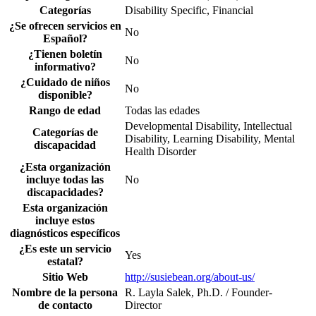
Categorías
Disability Specific, Financial
¿Se ofrecen servicios en
No
Español?
¿Tienen boletín
No
informativo?
¿Cuidado de niños
No
disponible?
Rango de edad
Todas las edades
Developmental Disability, Intellectual
Categorías de
Disability, Learning Disability, Mental
discapacidad
Health Disorder
¿Esta organización
incluye todas las
No
discapacidades?
Esta organización
incluye estos
diagnósticos específicos
¿Es este un servicio
Yes
estatal?
Sitio Web
http://susiebean.org/about-us/
Nombre de la persona
R. Layla Salek, Ph.D. / Founder-
de contacto
Director