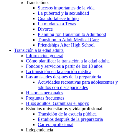
Transiciónes
Sucesos importantes de la vida
La pubertad y la sexualidad
Cuando fallece tu hijo
La mudanza a Texas
Divorce
Planning for Transition to Adulthood
Transition to Adult Medical Care
Friendships After High School
Transición a la edad adulta
Información general
Cómo planificar la transición a la edad adulta
Fondos y servicios a partir de los 18 años
La transición en la atención médica
Las amistades después de la preparatoria
Actividades recreativas para adolescentes y
adultos con discapacidades
Historias personales
Preguntas frecuentes
Hijos adultos: Garantizar el apoyo
Estudios universitarios y vida profesional
Transición de la escuela pública
Estudios después de la preparatoria
Carrera profesional
Independencia