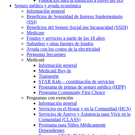
Planeación para la transición a través del IEP
Seguro médico y ayuda económica
Información general
Beneficios de Seguridad de Ingreso Suplementario
(SSI)
Beneficios del Seguro Social por Incapacidad (SSDI)
Medicare
Fondos y servicios a partir de los 18 años
Subsidios y otras fuentes de fondos
Ayuda con los costos de la electricidad
Preguntas frecuentes
Medicaid
Información general
Medicaid Buy-In
Transporte
STAR Kids – coordinación de servicios
Programa de primas de seguro médico (HIPP)
Programa Community First Choice
Programas con exención
Información general
Servicios en el Hogar y en la Comunidad (HCS)
Servicios de Apoyo y Asistencia para Vivir en la
Comunidad (CLASS)
Programa para Niños Médicamente
Dependientes