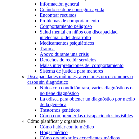
Información general
Cuándo se debe conseguir ayuda
Encontrar recursos
Problemas de comportamiento
Comportamiento peligroso
Salud mental en niños con discapacidad
intelectual o del desarrollo
Medicamentos psiquiátricos
Trauma
Apoyo durante una crisis
Derechos de recibir servicios
Malas interpretaciones del comportamiento
Sistema de justicia para menores
Discapacidades múltiples, afecciones poco comunes o
casos sin diagnóstico
Niños con condición rara, varios diagnósticos o
no tiene diagnóstico
La odisea para obtener un diagnóstico por medio
de la genética
Trastornos genéticos
Cómo comprender las discapacidades invisibles
Cómo planificar y organizarte
Cómo hablar con tu médico
Hogar médico
Cómo organizar los expedientes médicos