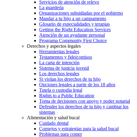
Servicios de atención de relevo
La guardería
Organizaciones subsidiadas por el gobierno
Mandar a tu hijo a un campamento
Glosario de especialidades y terapias
Getting the Right Education Services
Atención de un ayudante personal
Programa Community First Choice
Derechos y aspectos legales
Herramientas legales
Testamentos y fideicomisos
La carta de intención
Sistema de justicia juvenil
Los derechos legales
Si violan los derechos de tu hijo
Opciones legales a partir de los 18 años
Tutela o custodia legal
Rights to a Public Education
Toma de decisiones con apoyo y poder notarial
Defender los derechos de tu hijo y cambiar los
sistemas
Alimentación y salud bucal
Cuidado dental
Consejos y estrategias para la salud bucal
Problemas para comer