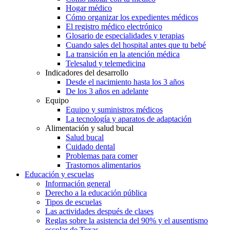
Hogar médico
Cómo organizar los expedientes médicos
El registro médico electrónico
Glosario de especialidades y terapias
Cuando sales del hospital antes que tu bebé
La transición en la atención médica
Telesalud y telemedicina
Indicadores del desarrollo
Desde el nacimiento hasta los 3 años
De los 3 años en adelante
Equipo
Equipo y suministros médicos
La tecnología y aparatos de adaptación
Alimentación y salud bucal
Salud bucal
Cuidado dental
Problemas para comer
Trastornos alimentarios
Educación y escuelas
Información general
Derecho a la educación pública
Tipos de escuelas
Las actividades después de clases
Reglas sobre la asistencia del 90% y el ausentismo
escolar de Texas