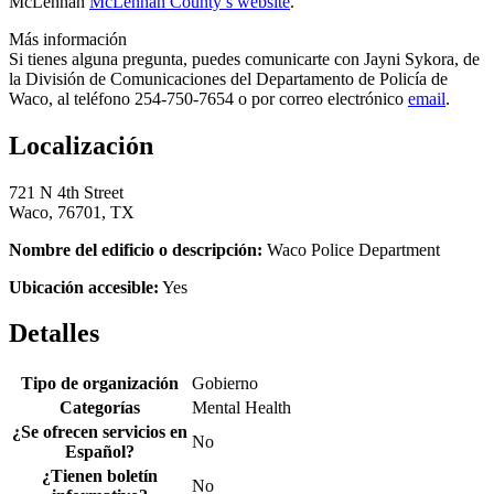
McLennan
McLennan County’s website
.
Más información
Si tienes alguna pregunta, puedes comunicarte con Jayni Sykora, de
la División de Comunicaciones del Departamento de Policía de
Waco, al teléfono 254-750-7654 o por correo electrónico
email
.
Localización
721 N 4th Street
Waco, 76701, TX
Nombre del edificio o descripción:
Waco Police Department
Ubicación accesible:
Yes
Detalles
Tipo de organización
Gobierno
Categorías
Mental Health
¿Se ofrecen servicios en
No
Español?
¿Tienen boletín
No