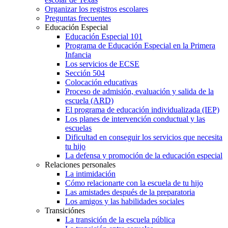
Organizar los registros escolares
Preguntas frecuentes
Educación Especial
Educación Especial 101
Programa de Educación Especial en la Primera
Infancia
Los servicios de ECSE
Sección 504
Colocación educativas
Proceso de admisión, evaluación y salida de la
escuela (ARD)
El programa de educación individualizada (IEP)
Los planes de intervención conductual y las
escuelas
Dificultad en conseguir los servicios que necesita
tu hijo
La defensa y promoción de la educación especial
Relaciones personales
La intimidación
Cómo relacionarte con la escuela de tu hijo
Las amistades después de la preparatoria
Los amigos y las habilidades sociales
Transiciónes
La transición de la escuela pública