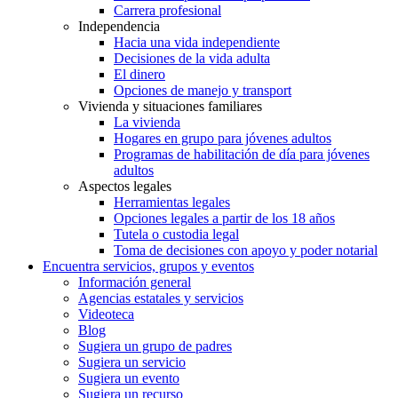
Carrera profesional
Independencia
Hacia una vida independiente
Decisiones de la vida adulta
El dinero
Opciones de manejo y transport
Vivienda y situaciones familiares
La vivienda
Hogares en grupo para jóvenes adultos
Programas de habilitación de día para jóvenes
adultos
Aspectos legales
Herramientas legales
Opciones legales a partir de los 18 años
Tutela o custodia legal
Toma de decisiones con apoyo y poder notarial
Encuentra servicios, grupos y eventos
Información general
Agencias estatales y servicios
Videoteca
Blog
Sugiera un grupo de padres
Sugiera un servicio
Sugiera un evento
Sugiera un recurso