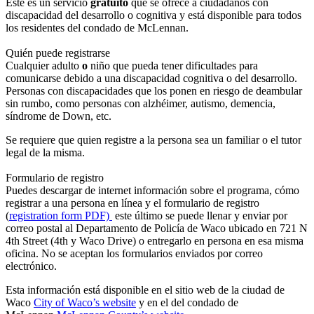
Este es un servicio
gratuito
que se ofrece a ciudadanos con
discapacidad del desarrollo o cognitiva y está disponible para todos
los residentes del condado de McLennan.
Quién puede registrarse
Cualquier adulto
o
niño que pueda tener dificultades para
comunicarse debido a una discapacidad cognitiva o del desarrollo.
Personas con discapacidades que los ponen en riesgo de deambular
sin rumbo, como personas con alzhéimer, autismo, demencia,
síndrome de Down, etc.
Se requiere que quien registre a la persona sea un familiar o el tutor
legal de la misma.
Formulario de registro
Puedes descargar de internet información sobre el programa, cómo
registrar a una persona en línea y el formulario de registro
(
registration form PDF)
este último se puede llenar y enviar por
correo postal al Departamento de Policía de Waco ubicado en 721 N
4th Street (4th y Waco Drive) o entregarlo en persona en esa misma
oficina. No se aceptan los formularios enviados por correo
electrónico.
Esta información está disponible en el sitio web de la ciudad de
Waco
City of Waco’s website
y en el del condado de