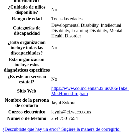
informativo?
¿Cuidado de niños
No
disponible?
Rango de edad
Todas las edades
Developmental Disability, Intellectual
Categorías de
Disability, Learning Disability, Mental
discapacidad
Health Disorder
¿Esta organización
incluye todas las
No
discapacidades?
Esta organización
incluye estos
diagnósticos específicos
¿Es este un servicio
No
estatal?
https://www.co.mclennan.tx.us/206/Take-
Sitio Web
Me-Home-Program
Nombre de la persona
Jayni Sykora
de contacto
Correo electrónico
jaynis@ci.waco.tx.us
Número de teléfono
254-750-7654
¿Descubriste que hay un error? Sugiere la manera de corregirlo.