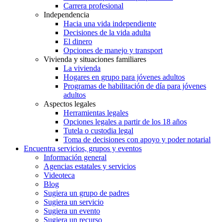
Carrera profesional
Independencia
Hacia una vida independiente
Decisiones de la vida adulta
El dinero
Opciones de manejo y transport
Vivienda y situaciones familiares
La vivienda
Hogares en grupo para jóvenes adultos
Programas de habilitación de día para jóvenes
adultos
Aspectos legales
Herramientas legales
Opciones legales a partir de los 18 años
Tutela o custodia legal
Toma de decisiones con apoyo y poder notarial
Encuentra servicios, grupos y eventos
Información general
Agencias estatales y servicios
Videoteca
Blog
Sugiera un grupo de padres
Sugiera un servicio
Sugiera un evento
Sugiera un recurso