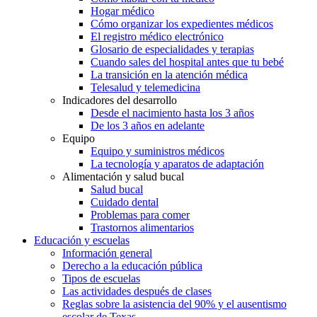
Hogar médico
Cómo organizar los expedientes médicos
El registro médico electrónico
Glosario de especialidades y terapias
Cuando sales del hospital antes que tu bebé
La transición en la atención médica
Telesalud y telemedicina
Indicadores del desarrollo
Desde el nacimiento hasta los 3 años
De los 3 años en adelante
Equipo
Equipo y suministros médicos
La tecnología y aparatos de adaptación
Alimentación y salud bucal
Salud bucal
Cuidado dental
Problemas para comer
Trastornos alimentarios
Educación y escuelas
Información general
Derecho a la educación pública
Tipos de escuelas
Las actividades después de clases
Reglas sobre la asistencia del 90% y el ausentismo
escolar de Texas