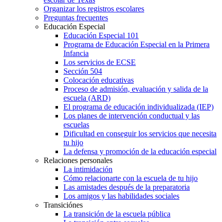
Organizar los registros escolares
Preguntas frecuentes
Educación Especial
Educación Especial 101
Programa de Educación Especial en la Primera
Infancia
Los servicios de ECSE
Sección 504
Colocación educativas
Proceso de admisión, evaluación y salida de la
escuela (ARD)
El programa de educación individualizada (IEP)
Los planes de intervención conductual y las
escuelas
Dificultad en conseguir los servicios que necesita
tu hijo
La defensa y promoción de la educación especial
Relaciones personales
La intimidación
Cómo relacionarte con la escuela de tu hijo
Las amistades después de la preparatoria
Los amigos y las habilidades sociales
Transiciónes
La transición de la escuela pública