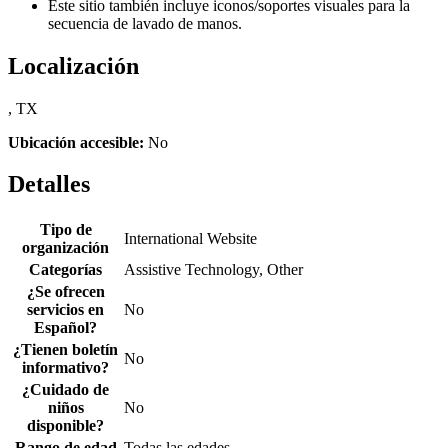
Este sitio también incluye iconos/soportes visuales para la
secuencia de lavado de manos.
Localización
, TX
Ubicación accesible:
No
Detalles
Tipo de
International Website
organización
Categorías
Assistive Technology, Other
¿Se ofrecen
servicios en
No
Español?
¿Tienen boletín
No
informativo?
¿Cuidado de
niños
No
disponible?
Rango de edad
Todas las edades