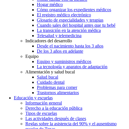
Hogar médico
Cómo organizar los expedientes médicos
El registro médico electrónico
Glosario de especialidades y terapias
Cuando sales del hospital antes que tu bebé
La transición en la atención médica
Telesalud y telemedicina
Indicadores del desarrollo
Desde el nacimiento hasta los 3 años
De los 3 años en adelante
Equipo
Equipo y suministros médicos
La tecnología y aparatos de adaptación
Alimentación y salud bucal
Salud bucal
Cuidado dental
Problemas para comer
Trastornos alimentarios
Educación y escuelas
Información general
Derecho a la educación pública
Tipos de escuelas
Las actividades después de clases
Reglas sobre la asistencia del 90% y el ausentismo
escolar de Texas