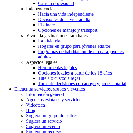
Carrera profesional
Independencia
Hacia una vida independiente
Decisiones de la vida adulta
El dinero
Opciones de manejo y transport
Vivienda y situaciones familiares
La vivienda
Hogares en grupo para jóvenes adultos
Programas de habilitación de día para jóvenes
adultos
Aspectos legales
Herramientas legales
Opciones legales a partir de los 18 años
Tutela o custodia legal
Toma de decisiones con apoyo y poder notarial
Encuentra servicios, grupos y eventos
Información general
Agencias estatales y servicios
Videoteca
Blog
Sugiera un grupo de padres
Sugiera un servicio
Sugiera un evento
Sugiera un recurso