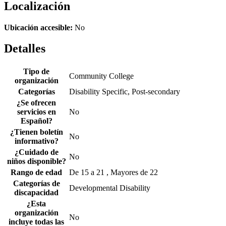
Localización
Ubicación accesible:
No
Detalles
Tipo de
Community College
organización
Categorías
Disability Specific, Post-secondary
¿Se ofrecen
servicios en
No
Español?
¿Tienen boletín
No
informativo?
¿Cuidado de
No
niños disponible?
Rango de edad
De 15 a 21 , Mayores de 22
Categorías de
Developmental Disability
discapacidad
¿Esta
organización
No
incluye todas las