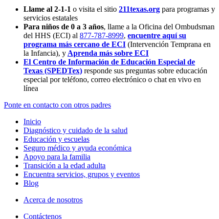
Llame al 2-1-1
o visita el sitio
211texas.org
para programas y
servicios estatales
Para niños de 0 a 3 años
, llame a la Oficina del Ombudsman
del HHS (ECI) al
877-787-8999
,
encuentre aquí su
programa más cercano de ECI
(Intervención Temprana en
la Infancia),
y
Aprenda más sobre ECI
El Centro de Información de Educación Especial de
Texas (SPEDTex)
responde sus preguntas sobre educación
especial por teléfono, correo electrónico o chat en vivo en
línea
Ponte en contacto con otros padres
Inicio
Diagnóstico y cuidado de la salud
Educación y escuelas
Seguro médico y ayuda económica
Apoyo para la familia
Transición a la edad adulta
Encuentra servicios, grupos y eventos
Blog
Acerca de nosotros
Contáctenos