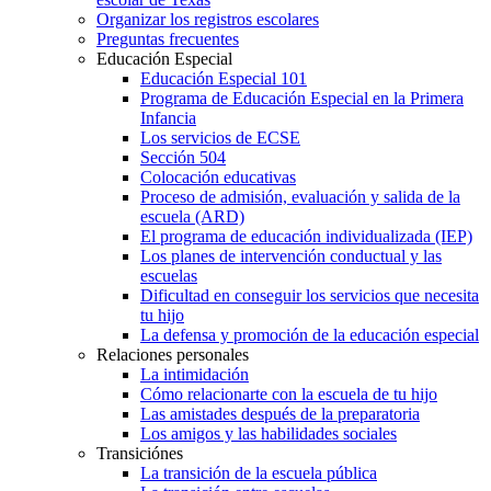
Organizar los registros escolares
Preguntas frecuentes
Educación Especial
Educación Especial 101
Programa de Educación Especial en la Primera
Infancia
Los servicios de ECSE
Sección 504
Colocación educativas
Proceso de admisión, evaluación y salida de la
escuela (ARD)
El programa de educación individualizada (IEP)
Los planes de intervención conductual y las
escuelas
Dificultad en conseguir los servicios que necesita
tu hijo
La defensa y promoción de la educación especial
Relaciones personales
La intimidación
Cómo relacionarte con la escuela de tu hijo
Las amistades después de la preparatoria
Los amigos y las habilidades sociales
Transiciónes
La transición de la escuela pública