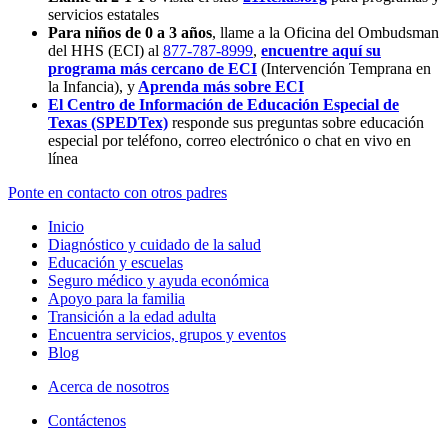
servicios estatales
Para niños de 0 a 3 años
, llame a la Oficina del Ombudsman
del HHS (ECI) al
877-787-8999
,
encuentre aquí su
programa más cercano de ECI
(Intervención Temprana en
la Infancia),
y
Aprenda más sobre ECI
El Centro de Información de Educación Especial de
Texas (SPEDTex)
responde sus preguntas sobre educación
especial por teléfono, correo electrónico o chat en vivo en
línea
Ponte en contacto con otros padres
Inicio
Diagnóstico y cuidado de la salud
Educación y escuelas
Seguro médico y ayuda económica
Apoyo para la familia
Transición a la edad adulta
Encuentra servicios, grupos y eventos
Blog
Acerca de nosotros
Contáctenos