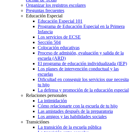
Organizar los registros escolares
Preguntas frecuentes
Educación Especial
Educación Especial 101
Programa de Educación Especial en la Primera
Infancia
Los servicios de ECSE
Sección 504
Colocación educativas
Proceso de admisión, evaluación y salida de la
escuela (ARD)
El programa de educación individualizada (IEP)
Los planes de intervención conductual y las
escuelas
Dificultad en conseguir los servicios que necesita
tu hijo
La defensa y promoción de la educación especial
Relaciones personales
La intimidación
Cómo relacionarte con la escuela de tu hijo
Las amistades después de la preparatoria
Los amigos y las habilidades sociales
Transiciónes
La transición de la escuela pública