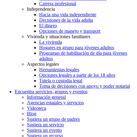
Carrera profesional
Independencia
Hacia una vida independiente
Decisiones de la vida adulta
El dinero
Opciones de manejo y transport
Vivienda y situaciones familiares
La vivienda
Hogares en grupo para jóvenes adultos
Programas de habilitación de día para jóvenes
adultos
Aspectos legales
Herramientas legales
Opciones legales a partir de los 18 años
Tutela o custodia legal
Toma de decisiones con apoyo y poder notarial
Encuentra servicios, grupos y eventos
Información general
Agencias estatales y servicios
Videoteca
Blog
Sugiera un grupo de padres
Sugiera un servicio
Sugiera un evento
Sugiera un recurso