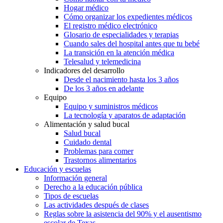
Hogar médico
Cómo organizar los expedientes médicos
El registro médico electrónico
Glosario de especialidades y terapias
Cuando sales del hospital antes que tu bebé
La transición en la atención médica
Telesalud y telemedicina
Indicadores del desarrollo
Desde el nacimiento hasta los 3 años
De los 3 años en adelante
Equipo
Equipo y suministros médicos
La tecnología y aparatos de adaptación
Alimentación y salud bucal
Salud bucal
Cuidado dental
Problemas para comer
Trastornos alimentarios
Educación y escuelas
Información general
Derecho a la educación pública
Tipos de escuelas
Las actividades después de clases
Reglas sobre la asistencia del 90% y el ausentismo
escolar de Texas