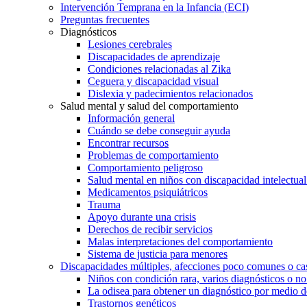
Intervención Temprana en la Infancia (ECI)
Preguntas frecuentes
Diagnósticos
Lesiones cerebrales
Discapacidades de aprendizaje
Condiciones relacionadas al Zika
Ceguera y discapacidad visual
Dislexia y padecimientos relacionados
Salud mental y salud del comportamiento
Información general
Cuándo se debe conseguir ayuda
Encontrar recursos
Problemas de comportamiento
Comportamiento peligroso
Salud mental en niños con discapacidad intelectual 
Medicamentos psiquiátricos
Trauma
Apoyo durante una crisis
Derechos de recibir servicios
Malas interpretaciones del comportamiento
Sistema de justicia para menores
Discapacidades múltiples, afecciones poco comunes o cas
Niños con condición rara, varios diagnósticos o no
La odisea para obtener un diagnóstico por medio d
Trastornos genéticos