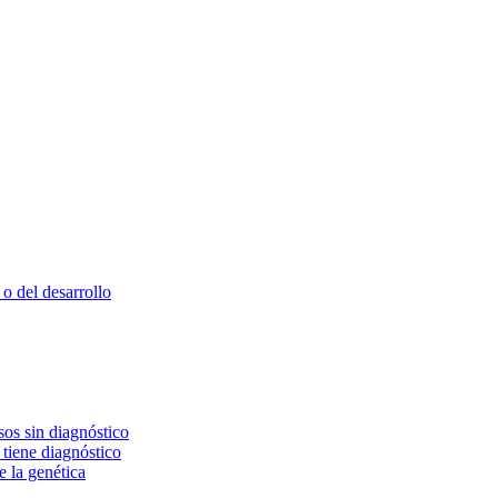
o del desarrollo
os sin diagnóstico
 tiene diagnóstico
e la genética