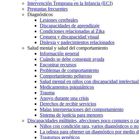
Intervención Temprana en la Infancia (ECI)
Preguntas frecuentes
Diagnósticos
Lesiones cerebrales
Discapacidades de aprendizaje
Condiciones relacionadas al Zika
Ceguera y discapacidad visual
Dislexia y padecimientos relacionados
Salud mental y salud del comportamiento
Información general
Cuándo se debe conseguir ayuda
Encontrar recursos
Problemas de comportamiento
Comportamiento peligroso
Salud mental en niños con discapacidad intelectual 
Medicamentos psiquiátricos
Trauma
Apoyo durante una crisis
Derechos de recibir servicios
Malas interpretaciones del comportamiento
Sistema de justicia para menores
Discapacidades múltiples, afecciones poco comunes o cas
Niños con condición rara, varios diagnósticos o no
La odisea para obtener un diagnóstico por medio d
Trastornos genéticos