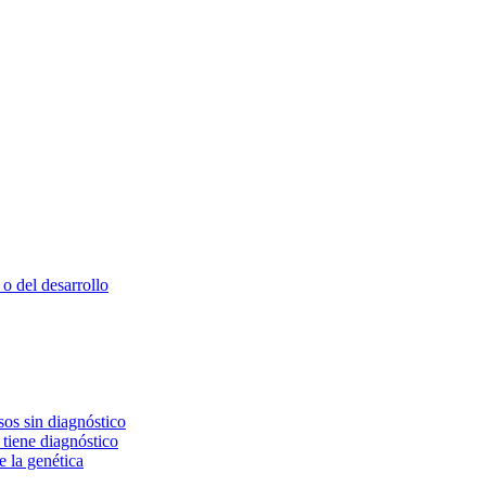
o del desarrollo
os sin diagnóstico
 tiene diagnóstico
e la genética